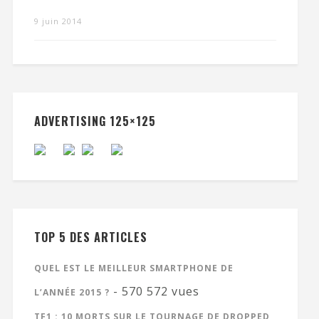
9 juin 2014
ADVERTISING 125×125
TOP 5 DES ARTICLES
QUEL EST LE MEILLEUR SMARTPHONE DE
- 570 572 vues
L’ANNÉE 2015 ?
TF1 : 10 MORTS SUR LE TOURNAGE DE DROPPED