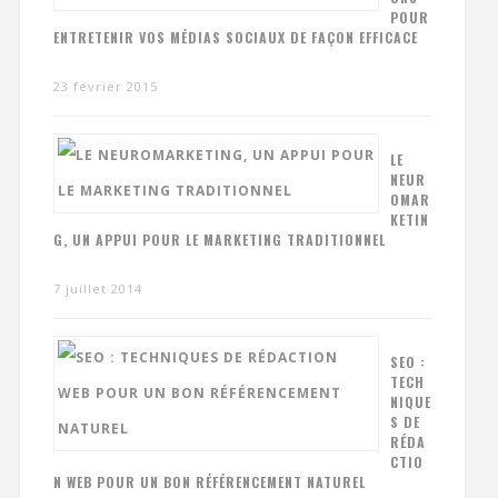
POUR
ENTRETENIR VOS MÉDIAS SOCIAUX DE FAÇON EFFICACE
23 février 2015
LE
NEUR
OMAR
KETIN
G, UN APPUI POUR LE MARKETING TRADITIONNEL
7 juillet 2014
SEO :
TECH
NIQUE
S DE
RÉDA
CTIO
N WEB POUR UN BON RÉFÉRENCEMENT NATUREL