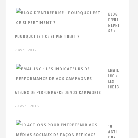
BLOG
D’ENT
REPRI
SE :
POURQUOI EST-CE SI PERTINENT ?
7 avril 2017
EMAIL
ING :
LES
INDIC
ATEURS DE PERFORMANCE DE VOS CAMPAGNES
20 avril 2015
10
ACTI
ONS