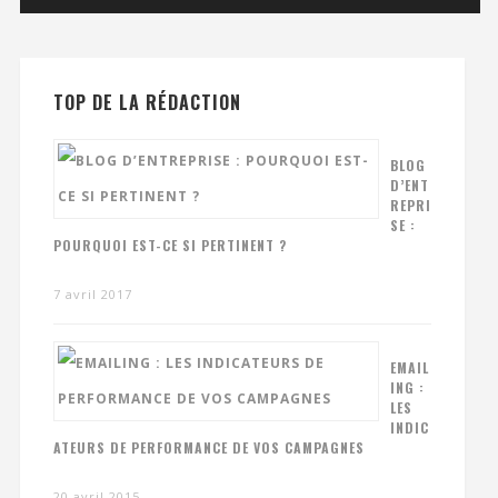
TOP DE LA RÉDACTION
BLOG
D’ENT
REPRI
SE :
POURQUOI EST-CE SI PERTINENT ?
7 avril 2017
EMAIL
ING :
LES
INDIC
ATEURS DE PERFORMANCE DE VOS CAMPAGNES
20 avril 2015