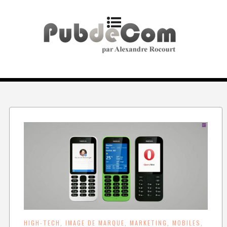
HIGH-TECH
IMAGE DE MARQUE
MARKETING
MOBILES
,
,
,
,