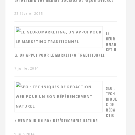
ENTRETENIR VOS MÉDIAS SOCIAUX DE FAÇON EFFICACE
23 février 2015
LE
NEUR
OMAR
KETIN
G, UN APPUI POUR LE MARKETING TRADITIONNEL
7 juillet 2014
SEO :
TECH
NIQUE
S DE
RÉDA
CTIO
N WEB POUR UN BON RÉFÉRENCEMENT NATUREL
9 juin 2014