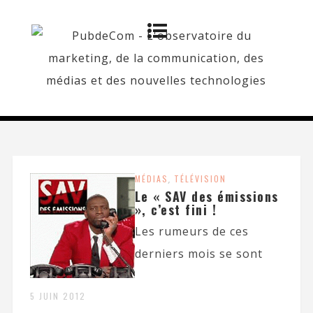
MÉDIAS
,
TÉLÉVISION
Le « SAV des émissions
», c’est fini !
Les rumeurs de ces
derniers mois se sont
5 JUIN 2012