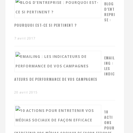
BLOG
D’ENT
REPRI
SE :
POURQUOI EST-CE SI PERTINENT ?
7 avril 2017
EMAIL
ING :
LES
INDIC
ATEURS DE PERFORMANCE DE VOS CAMPAGNES
20 avril 2015
10
ACTI
ONS
POUR