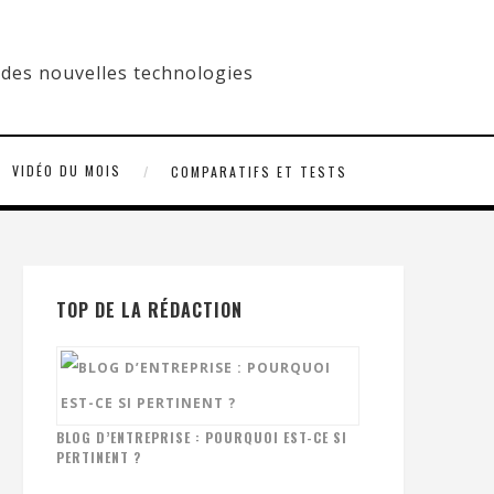
VIDÉO DU MOIS
COMPARATIFS ET TESTS
TOP DE LA RÉDACTION
BLOG D’ENTREPRISE : POURQUOI EST-CE SI
PERTINENT ?