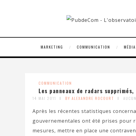
MARKETING
COMMUNICATION
MÉDIA
COMMUNICATION
Les panneaux de radars supprimés, 
14 MAI 2011
BY ALEXANDRE ROCOURT
AUCUN
Après les récentes statistiques concernan
gouvernementales ont été prises pour ren
mesures, mettre en place une contravent