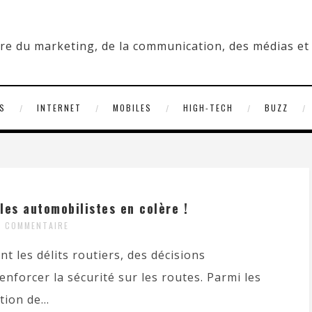
S
INTERNET
MOBILES
HIGH-TECH
BUZZ
les automobilistes en colère !
 COMMENTAIRE
t les délits routiers, des décisions
forcer la sécurité sur les routes. Parmi les
ion de...