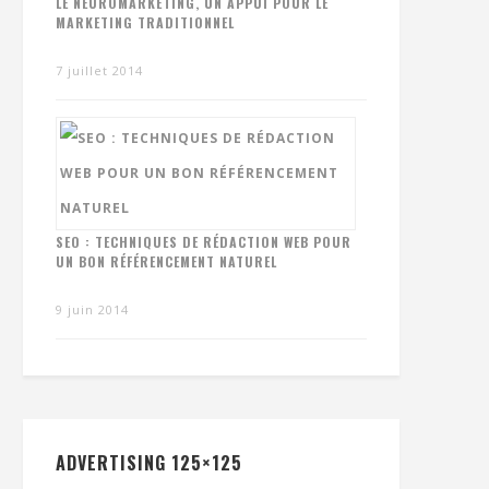
LE NEUROMARKETING, UN APPUI POUR LE
MARKETING TRADITIONNEL
7 juillet 2014
SEO : TECHNIQUES DE RÉDACTION WEB POUR
UN BON RÉFÉRENCEMENT NATUREL
9 juin 2014
ADVERTISING 125×125