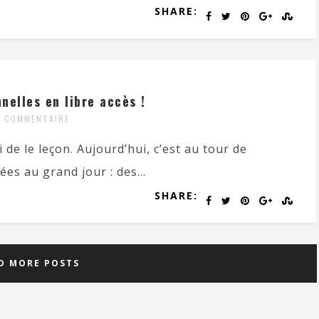
SHARE:
nelles en libre accès !
 COMMENTAIRE
de le leçon. Aujourd’hui, c’est au tour de
ées au grand jour : des...
SHARE:
D MORE POSTS