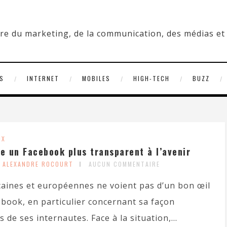
S
INTERNET
MOBILES
HIGH-TECH
BUZZ
UX
 un Facebook plus transparent à l’avenir
Y ALEXANDRE ROCOURT
AUCUN COMMENTAIRE
caines et européennes ne voient pas d’un bon œil
ebook, en particulier concernant sa façon
s de ses internautes. Face à la situation,...