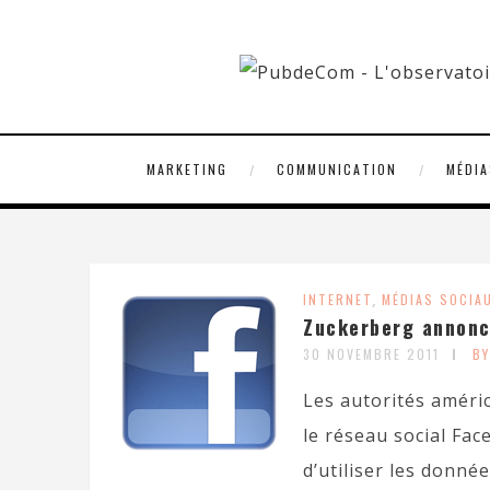
MARKETING
COMMUNICATION
MÉDIA
INTERNET
,
MÉDIAS SOCIA
Zuckerberg annonce
30 NOVEMBRE 2011
B
Les autorités améri
le réseau social Fac
d’utiliser les donnée