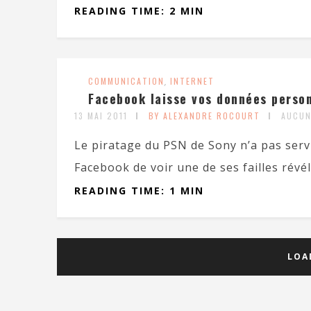
READING TIME: 2 MIN
COMMUNICATION
,
INTERNET
Facebook laisse vos données person
13 MAI 2011
BY ALEXANDRE ROCOURT
AUCUN
Le piratage du PSN de Sony n’a pas servi 
Facebook de voir une de ses failles révél
READING TIME: 1 MIN
LOA