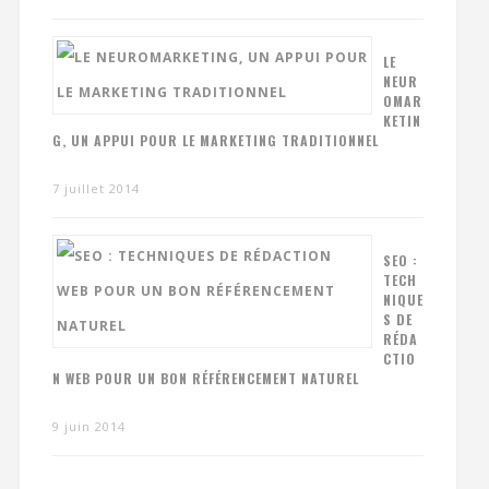
LE
NEUR
OMAR
KETIN
G, UN APPUI POUR LE MARKETING TRADITIONNEL
7 juillet 2014
SEO :
TECH
NIQUE
S DE
RÉDA
CTIO
N WEB POUR UN BON RÉFÉRENCEMENT NATUREL
9 juin 2014