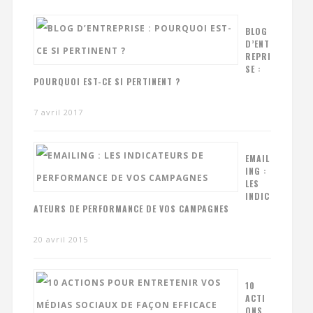
BLOG
D’ENT
REPRI
SE :
POURQUOI EST-CE SI PERTINENT ?
7 avril 2017
EMAIL
ING :
LES
INDIC
ATEURS DE PERFORMANCE DE VOS CAMPAGNES
20 avril 2015
10
ACTI
ONS