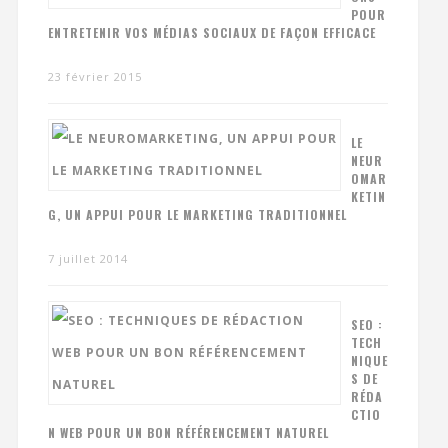
POUR
ENTRETENIR VOS MÉDIAS SOCIAUX DE FAÇON EFFICACE
23 février 2015
LE
NEUR
OMAR
KETIN
G, UN APPUI POUR LE MARKETING TRADITIONNEL
7 juillet 2014
SEO :
TECH
NIQUE
S DE
RÉDA
CTIO
N WEB POUR UN BON RÉFÉRENCEMENT NATUREL