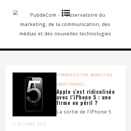
COMMUNICATION
,
MARKETING
,
SMARTPHONES
Apple s’est ridiculisée
avec l’iPhone 5 : une
firme en péril ?
La sortie de l’iPhone 5
11 OCTOBRE 2012