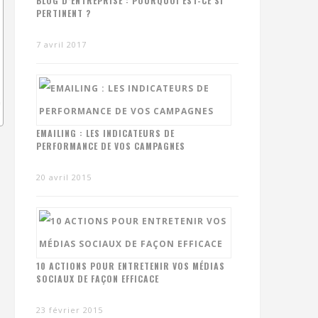
BLOG D’ENTREPRISE : POURQUOI EST-CE SI
PERTINENT ?
7 avril 2017
EMAILING : LES INDICATEURS DE
PERFORMANCE DE VOS CAMPAGNES
20 avril 2015
10 ACTIONS POUR ENTRETENIR VOS MÉDIAS
SOCIAUX DE FAÇON EFFICACE
23 février 2015