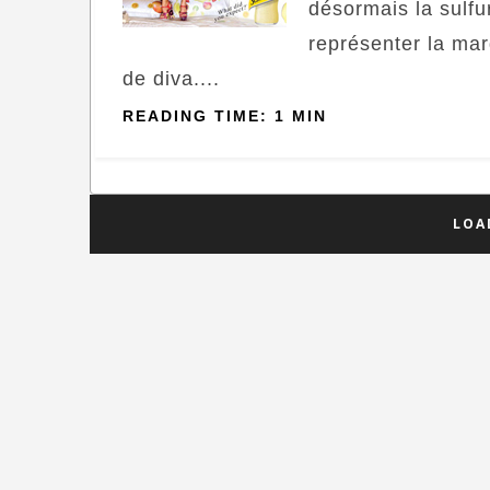
désormais la sulf
représenter la ma
de diva....
READING TIME: 1 MIN
LOA