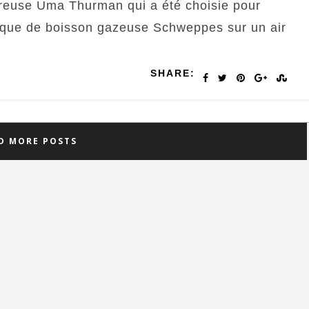
ureuse Uma Thurman qui a été choisie pour
rque de boisson gazeuse Schweppes sur un air
SHARE:
D MORE POSTS