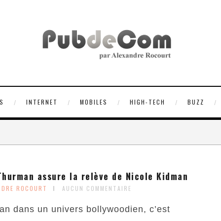
S
INTERNET
MOBILES
HIGH-TECH
BUZZ
hurman assure la relève de Nicole Kidman
NDRE ROCOURT
AUCUN COMMENTAIRE
an dans un univers bollywoodien, c’est