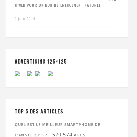
N WEB POUR UN BON RÉFÉRENCEMENT NATUREL
9 juin 2014
ADVERTISING 125×125
TOP 5 DES ARTICLES
QUEL EST LE MEILLEUR SMARTPHONE DE
- 570 574 vues
L’ANNÉE 2015 ?