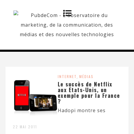
INTERNET
,
MÉDIAS
Le succès de Netflix
aux Etats-Unis, un
exemple pour la France
?
Hadopi montre ses
22 MAI 2011