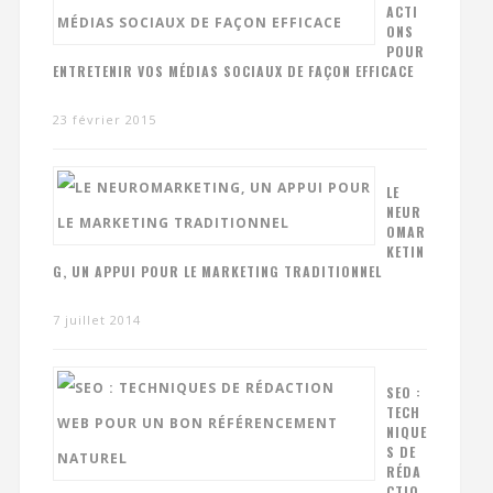
ACTI
ONS
POUR
ENTRETENIR VOS MÉDIAS SOCIAUX DE FAÇON EFFICACE
23 février 2015
LE
NEUR
OMAR
KETIN
G, UN APPUI POUR LE MARKETING TRADITIONNEL
7 juillet 2014
SEO :
TECH
NIQUE
S DE
RÉDA
CTIO