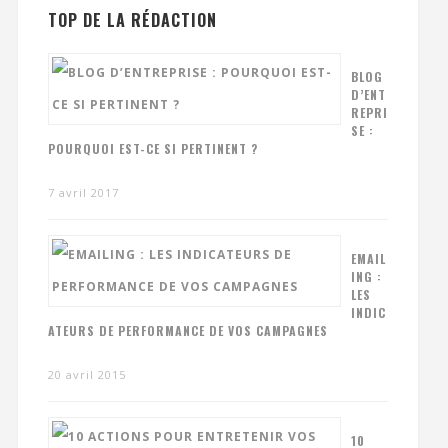
TOP DE LA RÉDACTION
BLOG
D’ENT
REPRI
SE :
POURQUOI EST-CE SI PERTINENT ?
7 avril 2017
EMAIL
ING :
LES
INDIC
ATEURS DE PERFORMANCE DE VOS CAMPAGNES
20 avril 2015
10