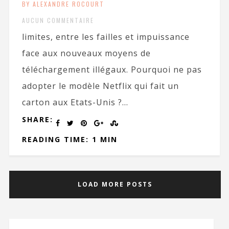
BY ALEXANDRE ROCOURT
AUCUN COMMENTAIRE
limites, entre les failles et impuissance
face aux nouveaux moyens de
téléchargement illégaux. Pourquoi ne pas
adopter le modèle Netflix qui fait un
carton aux Etats-Unis ?...
SHARE:
READING TIME: 1 MIN
LOAD MORE POSTS