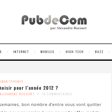
S
INTERNET
MOBILES
HIGH-TECH
BUZZ
SMARTPHONES
oisir pour l’année 2012 ?
 ALEXANDRE ROCOURT
18 COMMENTAIRES
s semaines, bon nombre d’entre vous vont quitter