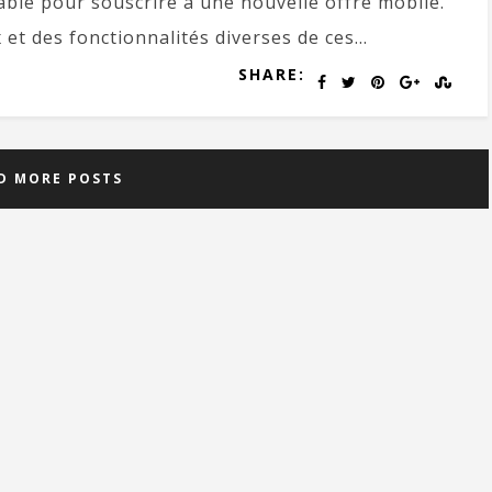
able pour souscrire à une nouvelle offre mobile.
et des fonctionnalités diverses de ces...
SHARE:
D MORE POSTS