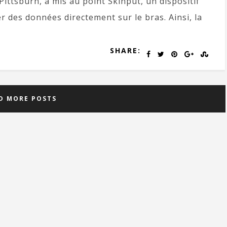
ittsburh, a mis au point Skinput, un dispositif
r des données directement sur le bras. Ainsi, la
SHARE:
D MORE POSTS