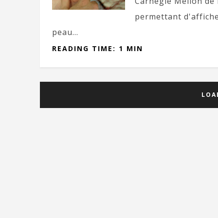
Carnegie Mellon de P
permettant d'affiche
peau...
READING TIME: 1 MIN
LOA