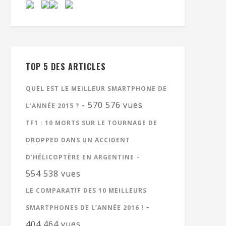
TOP 5 DES ARTICLES
QUEL EST LE MEILLEUR SMARTPHONE DE
- 570 576 vues
L’ANNÉE 2015 ?
TF1 : 10 MORTS SUR LE TOURNAGE DE
DROPPED DANS UN ACCIDENT
-
D’HÉLICOPTÈRE EN ARGENTINE
554 538 vues
LE COMPARATIF DES 10 MEILLEURS
-
SMARTPHONES DE L’ANNÉE 2016 !
404 464 vues