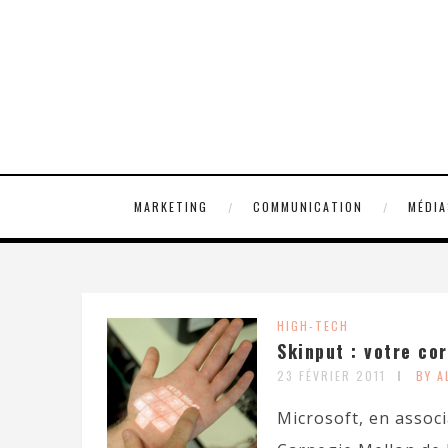
MARKETING
COMMUNICATION
MÉDIA
HIGH-TECH
Skinput : votre cor
23 FÉVRIER 2011
BY 
Microsoft, en associ