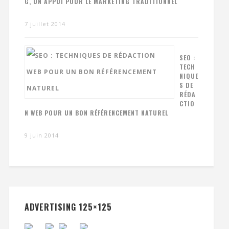
G, UN APPUI POUR LE MARKETING TRADITIONNEL
7 juillet 2014
SEO :
TECH
NIQUE
S DE
RÉDA
CTIO
N WEB POUR UN BON RÉFÉRENCEMENT NATUREL
9 juin 2014
ADVERTISING 125×125