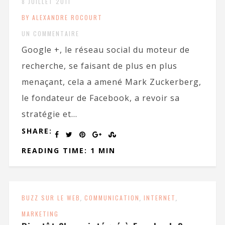
8 JUILLET 2011
BY ALEXANDRE ROCOURT
UN COMMENTAIRE
Google +, le réseau social du moteur de
recherche, se faisant de plus en plus
menaçant, cela a amené Mark Zuckerberg,
le fondateur de Facebook, a revoir sa
stratégie et...
SHARE:
READING TIME: 1 MIN
BUZZ SUR LE WEB
,
COMMUNICATION
,
INTERNET
,
MARKETING