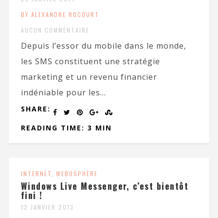
BY ALEXANDRE ROCOURT
AUCUN COMMENTAIRE
Depuis l’essor du mobile dans le monde,
les SMS constituent une stratégie
marketing et un revenu financier
indéniable pour les...
SHARE:
READING TIME: 3 MIN
INTERNET
,
WEBOSPHÈRE
Windows Live Messenger, c’est bientôt
fini !
12 JANVIER 2013