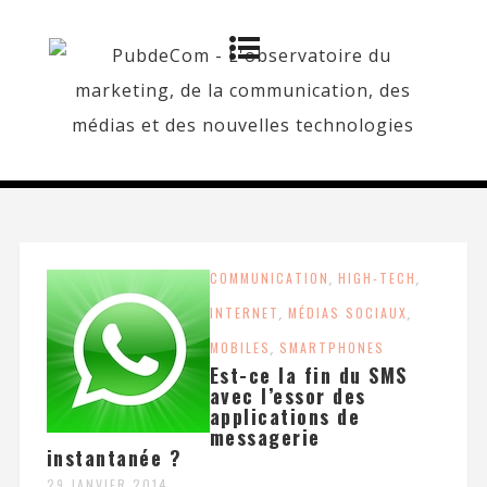
COMMUNICATION
,
HIGH-TECH
,
INTERNET
,
MÉDIAS SOCIAUX
,
MOBILES
,
SMARTPHONES
Est-ce la fin du SMS
avec l’essor des
applications de
messagerie
instantanée ?
29 JANVIER 2014