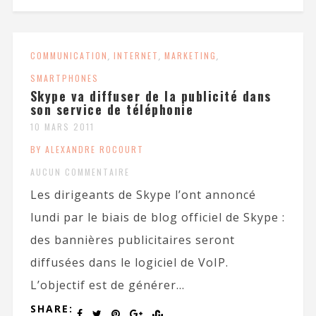
COMMUNICATION
,
INTERNET
,
MARKETING
,
SMARTPHONES
Skype va diffuser de la publicité dans
son service de téléphonie
10 MARS 2011
BY ALEXANDRE ROCOURT
AUCUN COMMENTAIRE
Les dirigeants de Skype l’ont annoncé
lundi par le biais de blog officiel de Skype :
des bannières publicitaires seront
diffusées dans le logiciel de VoIP.
L’objectif est de générer...
SHARE: