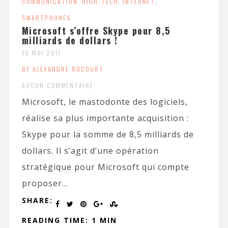
COMMUNICATION
,
HIGH-TECH
,
INTERNET
,
SMARTPHONES
Microsoft s’offre Skype pour 8,5
milliards de dollars !
10 MAI 2011
BY ALEXANDRE ROCOURT
AUCUN COMMENTAIRE
Microsoft, le mastodonte des logiciels,
réalise sa plus importante acquisition :
Skype pour la somme de 8,5 milliards de
dollars. Il s’agit d’une opération
stratégique pour Microsoft qui compte
proposer...
SHARE:
READING TIME: 1 MIN