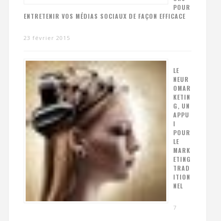
POUR
ENTRETENIR VOS MÉDIAS SOCIAUX DE FAÇON EFFICACE
23 février 2015
LE
NEUR
OMAR
KETIN
G, UN
APPU
I
POUR
LE
MARK
ETING
TRAD
ITION
NEL
7