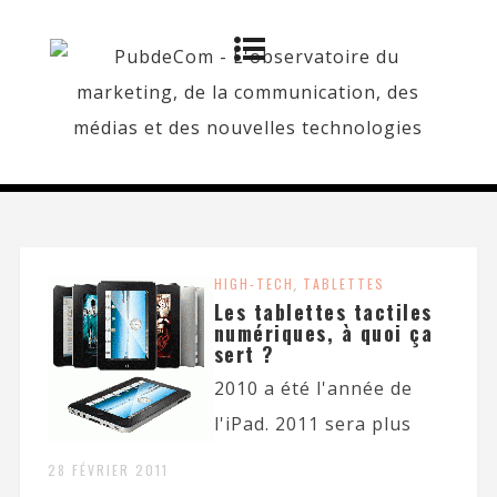
HIGH-TECH
,
TABLETTES
Les tablettes tactiles
numériques, à quoi ça
sert ?
2010 a été l'année de
l'iPad. 2011 sera plus
28 FÉVRIER 2011