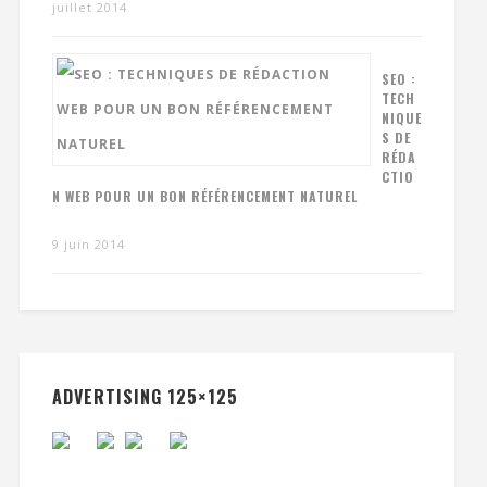
juillet 2014
SEO :
TECH
NIQUE
S DE
RÉDA
CTIO
N WEB POUR UN BON RÉFÉRENCEMENT NATUREL
9 juin 2014
ADVERTISING 125×125