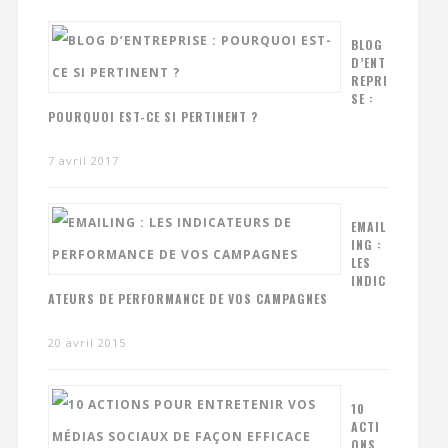
BLOG
D’ENT
REPRI
SE :
POURQUOI EST-CE SI PERTINENT ?
7 avril 2017
EMAIL
ING :
LES
INDIC
ATEURS DE PERFORMANCE DE VOS CAMPAGNES
20 avril 2015
10
ACTI
ONS