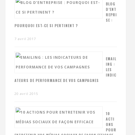
BLOG
D’ENT
REPRI
SE :
POURQUOI EST-CE SI PERTINENT ?
7 avril 2017
EMAIL
ING :
LES
INDIC
ATEURS DE PERFORMANCE DE VOS CAMPAGNES
20 avril 2015
10
ACTI
ONS
POUR