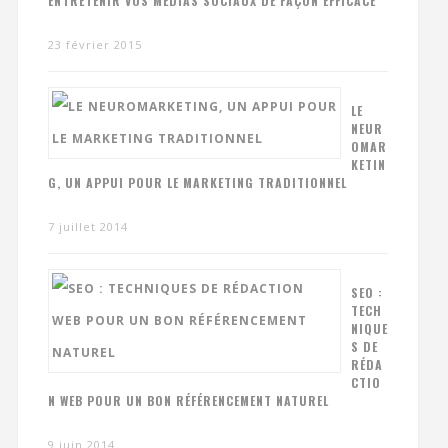
ENTRETENIR VOS MÉDIAS SOCIAUX DE FAÇON EFFICACE
23 février 2015
LE
NEUR
OMAR
KETIN
G, UN APPUI POUR LE MARKETING TRADITIONNEL
7 juillet 2014
SEO :
TECH
NIQUE
S DE
RÉDA
CTIO
N WEB POUR UN BON RÉFÉRENCEMENT NATUREL
9 juin 2014