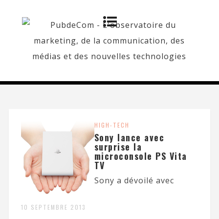
HIGH-TECH
Sony lance avec
surprise la
microconsole PS Vita
TV
Sony a dévoilé avec
10 SEPTEMBRE 2013