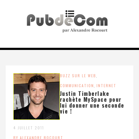
BUZZ SUR LE WEB
,
COMMUNICATION
,
INTERNET
Justin Timberlake
rachète MySpace pour
lui donner une seconde
vie !
4 JUILLET 2011
BY ALEXANDRE ROCOURT