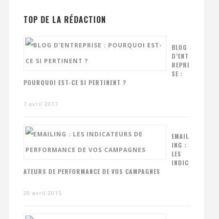
TOP DE LA RÉDACTION
BLOG
D’ENT
REPRI
SE :
POURQUOI EST-CE SI PERTINENT ?
7 avril 2017
EMAIL
ING :
LES
INDIC
ATEURS DE PERFORMANCE DE VOS CAMPAGNES
20 avril 2015