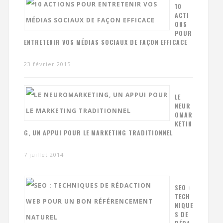
10
ACTI
ONS
POUR
ENTRETENIR VOS MÉDIAS SOCIAUX DE FAÇON EFFICACE
23 février 2015
LE
NEUR
OMAR
KETIN
G, UN APPUI POUR LE MARKETING TRADITIONNEL
7 juillet 2014
SEO :
TECH
NIQUE
S DE