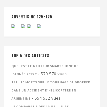
ADVERTISING 125×125
TOP 5 DES ARTICLES
QUEL EST LE MEILLEUR SMARTPHONE DE
- 570 570 vues
L’ANNÉE 2015 ?
TF1 : 10 MORTS SUR LE TOURNAGE DE DROPPED
DANS UN ACCIDENT D’HÉLICOPTÈRE EN
- 554 532 vues
ARGENTINE
LE COMPARATIF DES 10 MEILLEURS