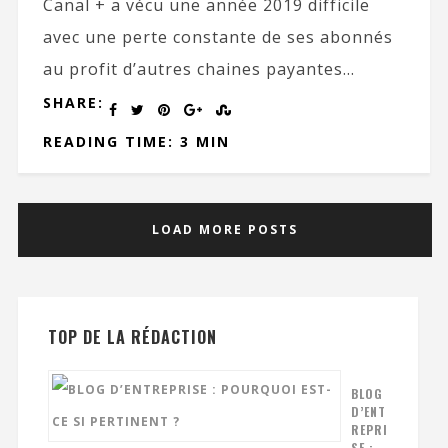
Canal + a vécu une année 2019 difficile
avec une perte constante de ses abonnés
au profit d’autres chaines payantes...
SHARE:
READING TIME: 3 MIN
LOAD MORE POSTS
TOP DE LA RÉDACTION
BLOG
D’ENT
REPRI
SE :