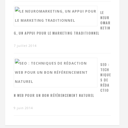
LE
NEUR
OMAR
KETIN
G, UN APPUI POUR LE MARKETING TRADITIONNEL
7 juillet 2014
SEO :
TECH
NIQUE
S DE
RÉDA
CTIO
N WEB POUR UN BON RÉFÉRENCEMENT NATUREL
9 juin 2014