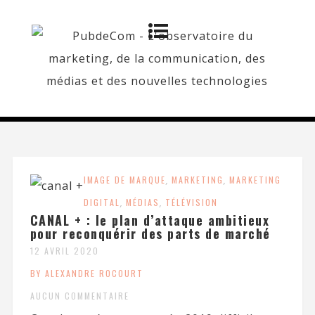
IMAGE DE MARQUE
,
MARKETING
,
MARKETING
DIGITAL
,
MÉDIAS
,
TÉLÉVISION
CANAL + : le plan d’attaque ambitieux
pour reconquérir des parts de marché
12 AVRIL 2020
BY ALEXANDRE ROCOURT
AUCUN COMMENTAIRE