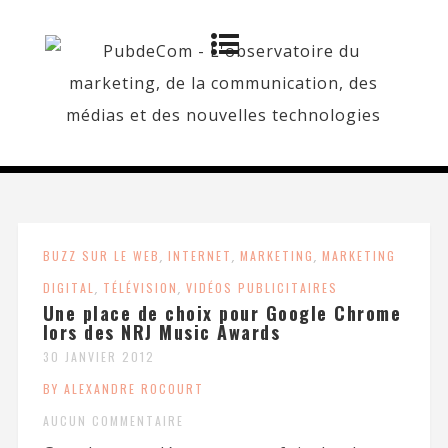
BUZZ SUR LE WEB
,
INTERNET
,
MARKETING
,
MARKETING
DIGITAL
,
TÉLÉVISION
,
VIDÉOS PUBLICITAIRES
Une place de choix pour Google Chrome
lors des NRJ Music Awards
30 JANVIER 2012
BY ALEXANDRE ROCOURT
AUCUN COMMENTAIRE