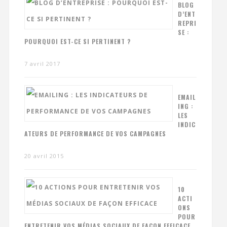
BLOG
D’ENT
REPRI
SE :
POURQUOI EST-CE SI PERTINENT ?
7 avril 2017
EMAIL
ING :
LES
INDIC
ATEURS DE PERFORMANCE DE VOS CAMPAGNES
20 avril 2015
10
ACTI
ONS
POUR
ENTRETENIR VOS MÉDIAS SOCIAUX DE FAÇON EFFICACE