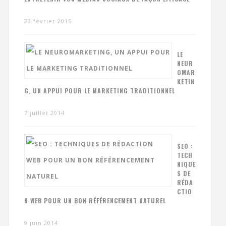
23 février 2015
LE
NEUR
OMAR
KETIN
G, UN APPUI POUR LE MARKETING TRADITIONNEL
7 juillet 2014
SEO :
TECH
NIQUE
S DE
RÉDA
CTIO
N WEB POUR UN BON RÉFÉRENCEMENT NATUREL
9 juin 2014