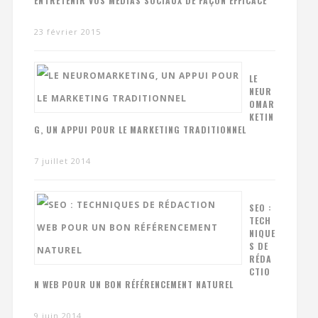
ENTRETENIR VOS MÉDIAS SOCIAUX DE FAÇON EFFICACE
23 février 2015
LE
NEUR
OMAR
KETIN
G, UN APPUI POUR LE MARKETING TRADITIONNEL
7 juillet 2014
SEO :
TECH
NIQUE
S DE
RÉDA
CTIO
N WEB POUR UN BON RÉFÉRENCEMENT NATUREL
9 juin 2014