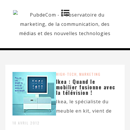
HIGH-TECH
,
MARKETING
Ikea : Quand le
mobilier fusionne avec
la télévision !
Ikea, le spécialiste du
meuble en kit, vient de
18 AVRIL 2012