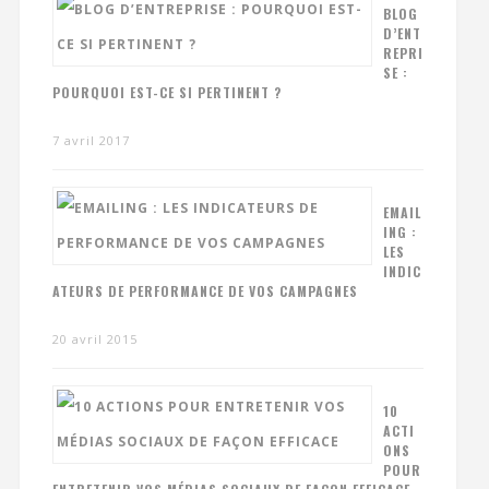
BLOG
D’ENT
REPRI
SE :
POURQUOI EST-CE SI PERTINENT ?
7 avril 2017
EMAIL
ING :
LES
INDIC
ATEURS DE PERFORMANCE DE VOS CAMPAGNES
20 avril 2015
10
ACTI
ONS
POUR