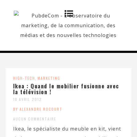
HIGH-TECH
,
MARKETING
Ikea : Quand le mobilier fusionne avec
la télévision !
18 AVRIL 2012
BY ALEXANDRE ROCOURT
AUCUN COMMENTAIRE
Ikea, le spécialiste du meuble en kit, vient