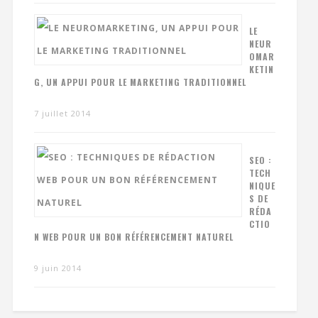
LE
NEUR
OMAR
KETIN
G, UN APPUI POUR LE MARKETING TRADITIONNEL
7 juillet 2014
SEO :
TECH
NIQUE
S DE
RÉDA
CTIO
N WEB POUR UN BON RÉFÉRENCEMENT NATUREL
9 juin 2014