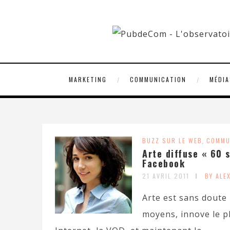
MARKETING
COMMUNICATION
MÉDIA
BUZZ SUR LE WEB
,
COMMU
Arte diffuse « 60 
Facebook
21 AVRIL 2011
BY ALE
Arte est sans doute 
moyens, innove le pl