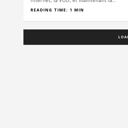
Internet, la VOD, et maintenant la...
READING TIME: 1 MIN
LOA