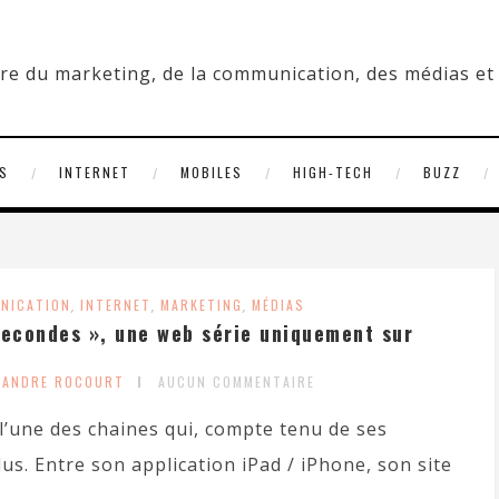
S
INTERNET
MOBILES
HIGH-TECH
BUZZ
NICATION
,
INTERNET
,
MARKETING
,
MÉDIAS
secondes », une web série uniquement sur
XANDRE ROCOURT
AUCUN COMMENTAIRE
l’une des chaines qui, compte tenu de ses
us. Entre son application iPad / iPhone, son site