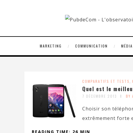
MARKETING
COMMUNICATION
MÉDIA
COMPARATIFS ET TESTS
,
Quel est le meille
7 DÉCEMBRE 2013
BY
Choisir son téléphon
extrêmement forte et
READING TIME: 26 MIN