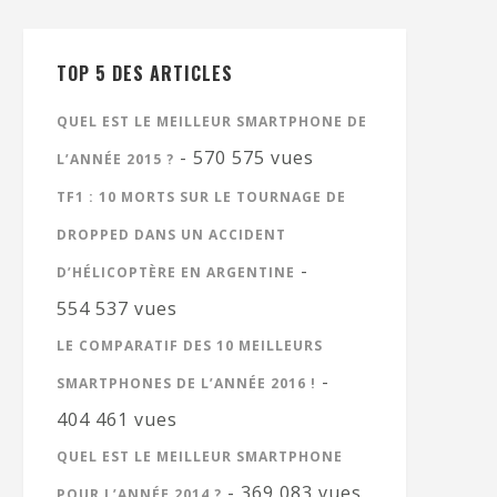
TOP 5 DES ARTICLES
QUEL EST LE MEILLEUR SMARTPHONE DE
- 570 575 vues
L’ANNÉE 2015 ?
TF1 : 10 MORTS SUR LE TOURNAGE DE
DROPPED DANS UN ACCIDENT
-
D’HÉLICOPTÈRE EN ARGENTINE
554 537 vues
LE COMPARATIF DES 10 MEILLEURS
-
SMARTPHONES DE L’ANNÉE 2016 !
404 461 vues
QUEL EST LE MEILLEUR SMARTPHONE
- 369 083 vues
POUR L’ANNÉE 2014 ?