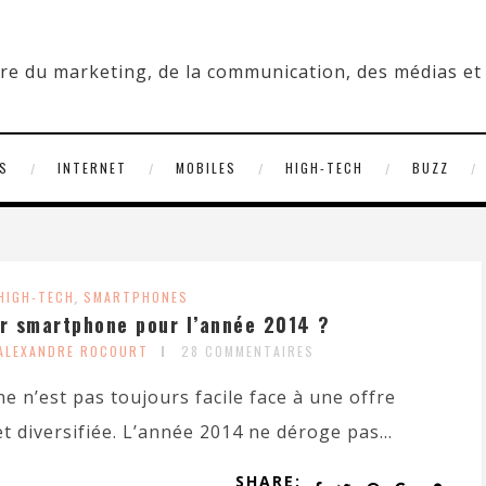
S
INTERNET
MOBILES
HIGH-TECH
BUZZ
HIGH-TECH
,
SMARTPHONES
ur smartphone pour l’année 2014 ?
 ALEXANDRE ROCOURT
28 COMMENTAIRES
e n’est pas toujours facile face à une offre
 diversifiée. L’année 2014 ne déroge pas...
SHARE: