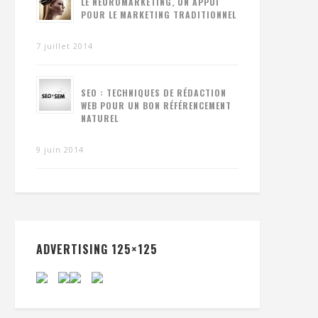
LE NEUROMARKETING, UN APPUI
POUR LE MARKETING TRADITIONNEL
7 juillet 2014
SEO : TECHNIQUES DE RÉDACTION
WEB POUR UN BON RÉFÉRENCEMENT
NATUREL
9 juin 2014
ADVERTISING 125×125