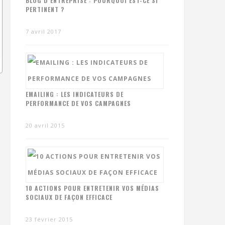
BLOG D’ENTREPRISE : POURQUOI EST-CE SI
PERTINENT ?
7 avril 2017
EMAILING : LES INDICATEURS DE
PERFORMANCE DE VOS CAMPAGNES
20 avril 2015
10 ACTIONS POUR ENTRETENIR VOS MÉDIAS
SOCIAUX DE FAÇON EFFICACE
23 février 2015