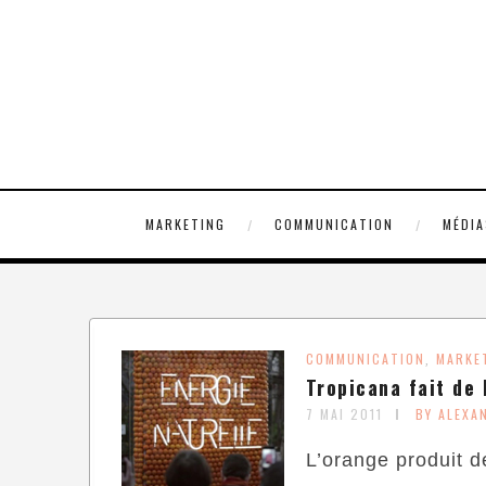
MARKETING
COMMUNICATION
MÉDIA
COMMUNICATION
MARKE
,
Tropicana fait de 
7 MAI 2011
BY ALEXA
L’orange produit d