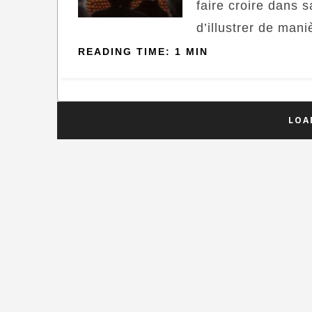
faire croire dans s
d’illustrer de maniè
READING TIME: 1 MIN
LOA