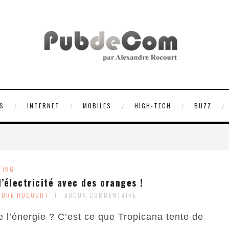
S
INTERNET
MOBILES
HIGH-TECH
BUZZ
TING
l’électricité avec des oranges !
NDRE ROCOURT
AUCUN COMMENTAIRE
e l’énergie ? C’est ce que Tropicana tente de