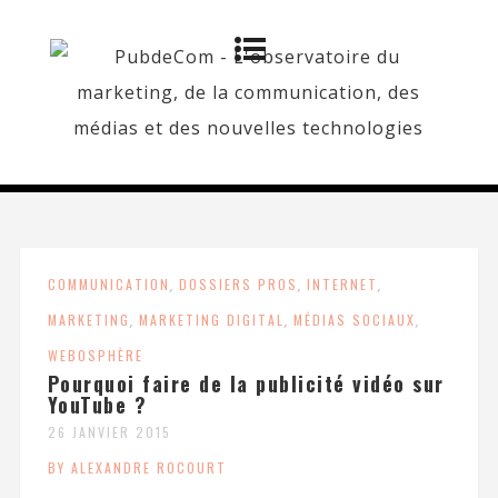
COMMUNICATION
,
DOSSIERS PROS
,
INTERNET
,
MARKETING
,
MARKETING DIGITAL
,
MÉDIAS SOCIAUX
,
WEBOSPHÈRE
Pourquoi faire de la publicité vidéo sur
YouTube ?
26 JANVIER 2015
BY ALEXANDRE ROCOURT