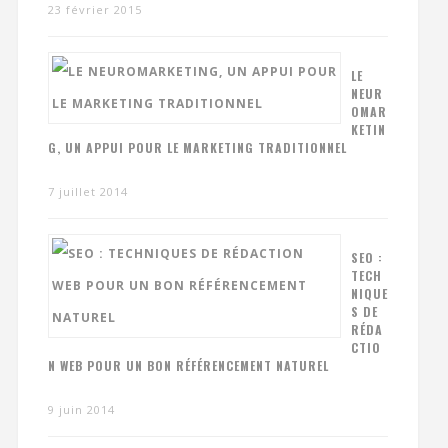
23 février 2015
LE
NEUR
OMAR
KETIN
G, UN APPUI POUR LE MARKETING TRADITIONNEL
7 juillet 2014
SEO :
TECH
NIQUE
S DE
RÉDA
CTIO
N WEB POUR UN BON RÉFÉRENCEMENT NATUREL
9 juin 2014