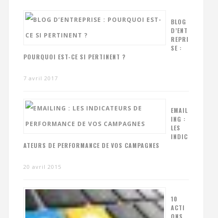
BLOG
D’ENT
REPRI
SE :
POURQUOI EST-CE SI PERTINENT ?
7 avril 2017
EMAIL
ING :
LES
INDIC
ATEURS DE PERFORMANCE DE VOS CAMPAGNES
20 avril 2015
10
ACTI
ONS