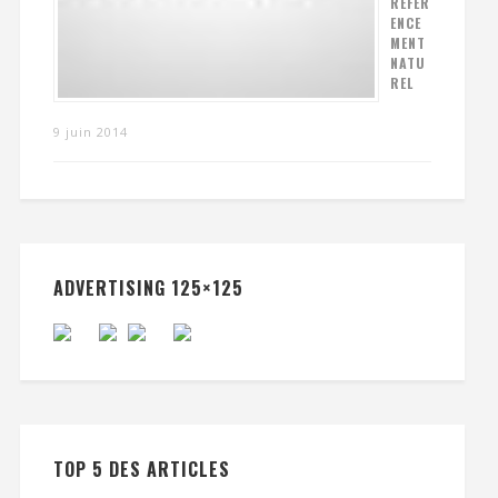
RÉFÉR
ENCE
MENT
NATU
REL
9 juin 2014
ADVERTISING 125×125
TOP 5 DES ARTICLES