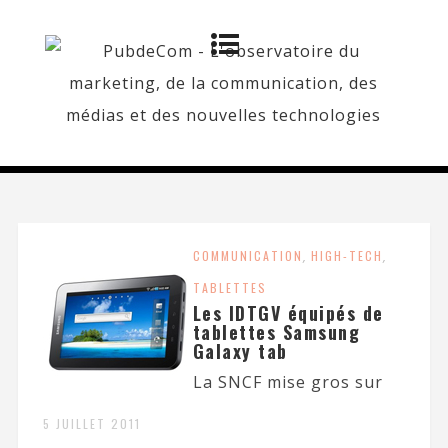
COMMUNICATION
,
HIGH-TECH
,
TABLETTES
Les IDTGV équipés de
tablettes Samsung
Galaxy tab
La SNCF mise gros sur
5 JUILLET 2011