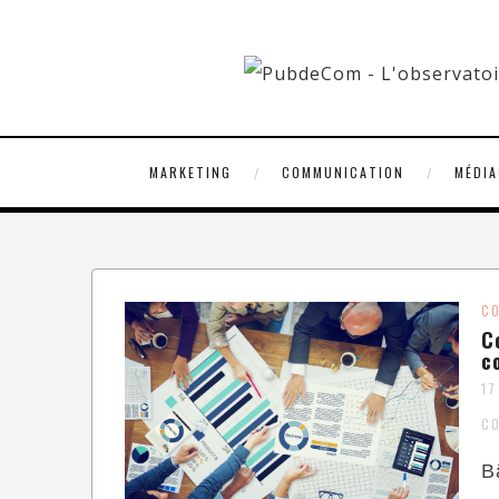
MARKETING
COMMUNICATION
MÉDIA
C
C
c
17
C
B