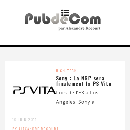
HIGH-TECH
Sony : La NGP sera
finalement la PS Vita
Lors de l’E3 à Los
Angeles, Sony a
10 JUIN 2011
BY ALEXANDRE ROCOURT