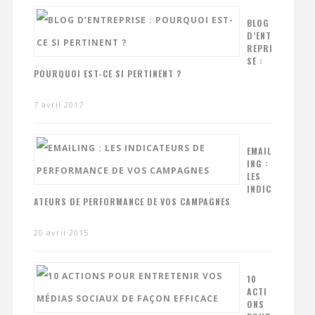
BLOG
D’ENT
REPRI
SE :
POURQUOI EST-CE SI PERTINENT ?
7 avril 2017
EMAIL
ING :
LES
INDIC
ATEURS DE PERFORMANCE DE VOS CAMPAGNES
20 avril 2015
10
ACTI
ONS