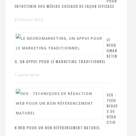
POUR
ENTRETENIR VOS MÉDIAS SOCIAUX DE FAÇON EFFICACE
23 février 2015
LE
NEUR
OMAR
KETIN
G, UN APPUI POUR LE MARKETING TRADITIONNEL
7 juillet 2014
SEO :
TECH
NIQUE
S DE
RÉDA
CTIO
N WEB POUR UN BON RÉFÉRENCEMENT NATUREL