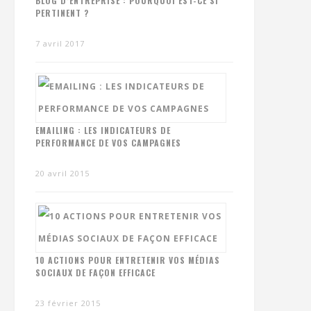
BLOG D’ENTREPRISE : POURQUOI EST-CE SI
PERTINENT ?
7 avril 2017
EMAILING : LES INDICATEURS DE
PERFORMANCE DE VOS CAMPAGNES
20 avril 2015
10 ACTIONS POUR ENTRETENIR VOS MÉDIAS
SOCIAUX DE FAÇON EFFICACE
23 février 2015