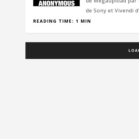
de Megaupload par l
de Sony et Vivendi d'
READING TIME: 1 MIN
LOA