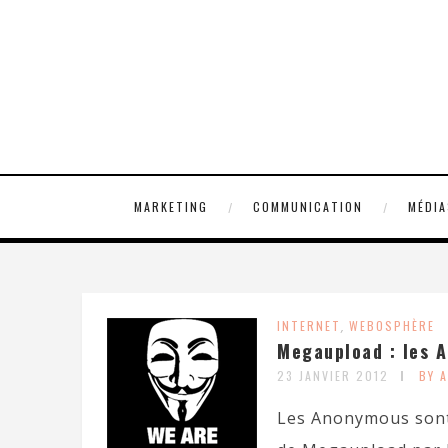
MARKETING
COMMUNICATION
MÉDIA
INTERNET
,
WEBOSPHÈRE
Megaupload : les A
23 JANVIER 2012
BY 
Les Anonymous sont 