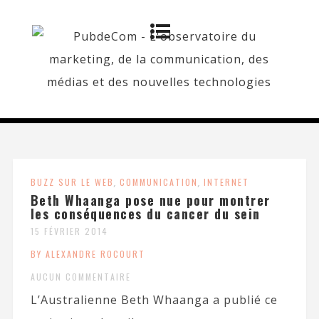
BUZZ SUR LE WEB
,
COMMUNICATION
,
INTERNET
Beth Whaanga pose nue pour montrer
les conséquences du cancer du sein
15 FÉVRIER 2014
BY ALEXANDRE ROCOURT
AUCUN COMMENTAIRE
L’Australienne Beth Whaanga a publié ce