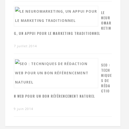
LE
NEUR
OMAR
KETIN
G, UN APPUI POUR LE MARKETING TRADITIONNEL
7 juillet 2014
SEO :
TECH
NIQUE
S DE
RÉDA
CTIO
N WEB POUR UN BON RÉFÉRENCEMENT NATUREL
9 juin 2014