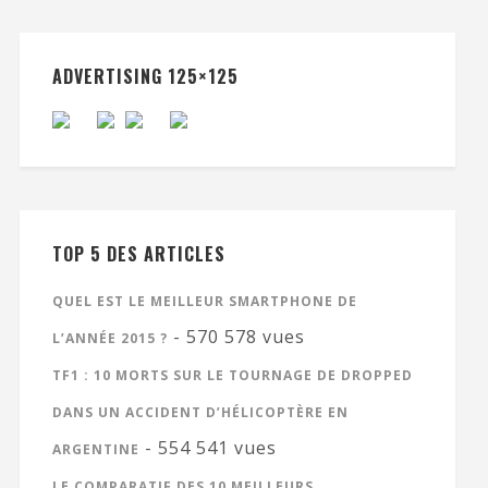
ADVERTISING 125×125
TOP 5 DES ARTICLES
QUEL EST LE MEILLEUR SMARTPHONE DE
- 570 578 vues
L’ANNÉE 2015 ?
TF1 : 10 MORTS SUR LE TOURNAGE DE DROPPED
DANS UN ACCIDENT D’HÉLICOPTÈRE EN
- 554 541 vues
ARGENTINE
LE COMPARATIF DES 10 MEILLEURS