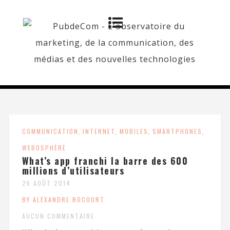
COMMUNICATION
,
INTERNET
,
MOBILES
,
SMARTPHONES
,
WEBOSPHÈRE
What’s app franchi la barre des 600
millions d’utilisateurs
26 AOÛT 2014
BY ALEXANDRE ROCOURT
AUCUN COMMENTAIRE