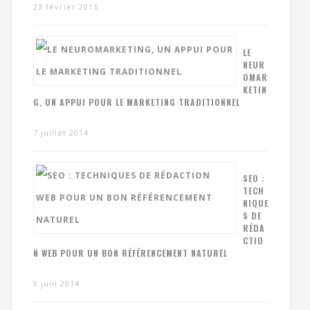
23 février 2015
LE
NEUR
OMAR
KETIN
G, UN APPUI POUR LE MARKETING TRADITIONNEL
7 juillet 2014
SEO :
TECH
NIQUE
S DE
RÉDA
CTIO
N WEB POUR UN BON RÉFÉRENCEMENT NATUREL
9 juin 2014