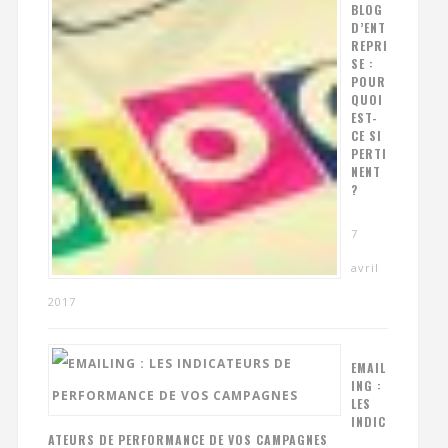
BLOG
D’ENT
REPRI
SE :
POUR
QUOI
EST-
CE SI
PERTI
NENT
?
7
avril
2017
EMAIL
ING :
LES
INDIC
ATEURS DE PERFORMANCE DE VOS CAMPAGNES