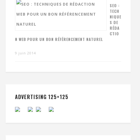
SEO :
TECH
NIQUE
S DE
RÉDA
CTIO
N WEB POUR UN BON RÉFÉRENCEMENT NATUREL
9 juin 2014
ADVERTISING 125×125