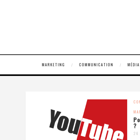
MARKETING
COMMUNICATION
MÉDIA
CO
MA
Po
?
26