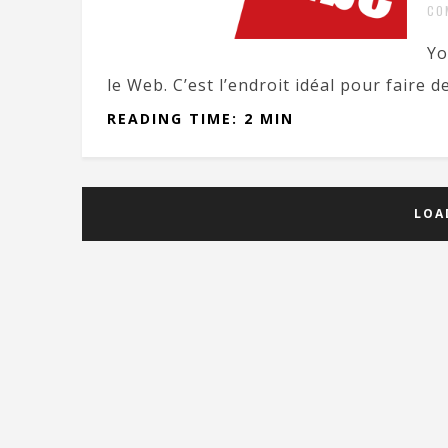
CO
Yo
le Web. C’est l’endroit idéal pour faire de 
READING TIME: 2 MIN
LOA