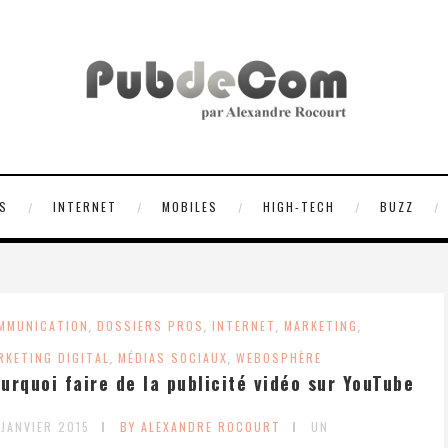
S
INTERNET
MOBILES
HIGH-TECH
BUZZ
MMUNICATION
,
DOSSIERS PROS
,
INTERNET
,
MARKETING
,
RKETING DIGITAL
,
MÉDIAS SOCIAUX
,
WEBOSPHÈRE
urquoi faire de la publicité vidéo sur YouTube
 JANVIER 2015
BY ALEXANDRE ROCOURT
UN