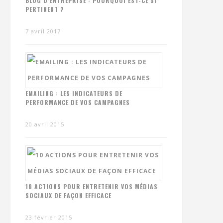
BLOG D’ENTREPRISE : POURQUOI EST-CE SI
PERTINENT ?
7 avril 2017
EMAILING : LES INDICATEURS DE
PERFORMANCE DE VOS CAMPAGNES
20 avril 2015
10 ACTIONS POUR ENTRETENIR VOS MÉDIAS
SOCIAUX DE FAÇON EFFICACE
23 février 2015