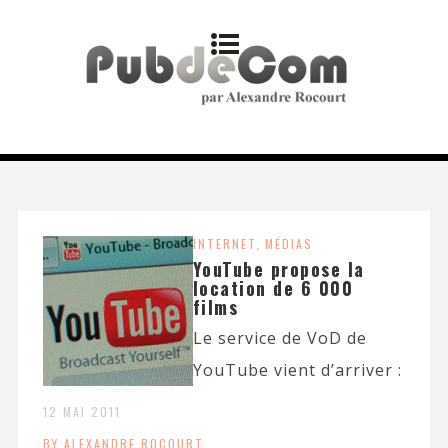
INTERNET
,
MÉDIAS
YouTube propose la
location de 6 000
films
Le service de VoD de
YouTube vient d’arriver :
12 MAI 2011
BY ALEXANDRE ROCOURT