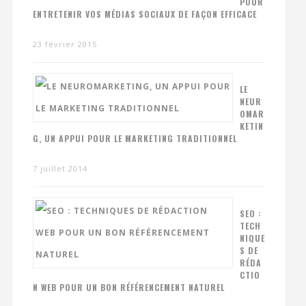
POUR
ENTRETENIR VOS MÉDIAS SOCIAUX DE FAÇON EFFICACE
23 février 2015
LE
NEUR
OMAR
KETIN
G, UN APPUI POUR LE MARKETING TRADITIONNEL
7 juillet 2014
SEO :
TECH
NIQUE
S DE
RÉDA
CTIO
N WEB POUR UN BON RÉFÉRENCEMENT NATUREL