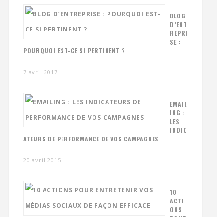
BLOG
D’ENT
REPRI
SE :
POURQUOI EST-CE SI PERTINENT ?
7 avril 2017
EMAIL
ING :
LES
INDIC
ATEURS DE PERFORMANCE DE VOS CAMPAGNES
20 avril 2015
10
ACTI
ONS