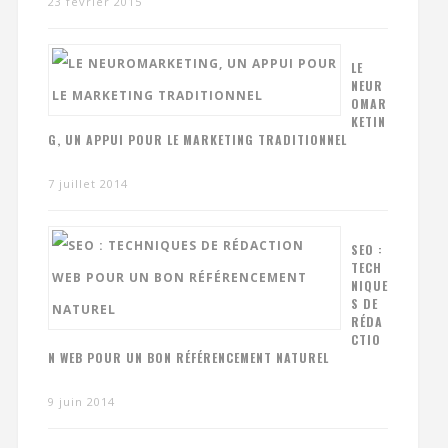
23 février 2015
LE
NEUR
OMAR
KETIN
G, UN APPUI POUR LE MARKETING TRADITIONNEL
7 juillet 2014
SEO :
TECH
NIQUE
S DE
RÉDA
CTIO
N WEB POUR UN BON RÉFÉRENCEMENT NATUREL
9 juin 2014