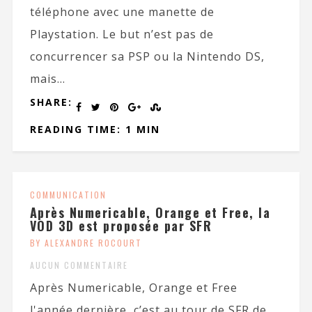
téléphone avec une manette de
Playstation. Le but n’est pas de
concurrencer sa PSP ou la Nintendo DS,
mais...
SHARE:
READING TIME: 1 MIN
COMMUNICATION
Après Numericable, Orange et Free, la
VOD 3D est proposée par SFR
BY ALEXANDRE ROCOURT
AUCUN COMMENTAIRE
Après Numericable, Orange et Free
l'année dernière, c’est au tour de SFR de