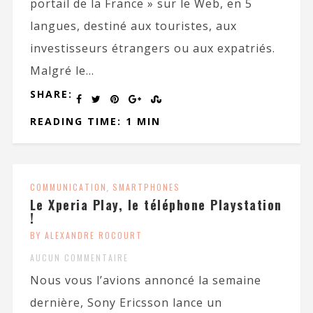
portail de la France » sur le Web, en 5
langues, destiné aux touristes, aux
investisseurs étrangers ou aux expatriés.
Malgré le...
SHARE:
READING TIME: 1 MIN
COMMUNICATION
,
SMARTPHONES
Le Xperia Play, le téléphone Playstation
!
BY ALEXANDRE ROCOURT
AUCUN COMMENTAIRE
Nous vous l’avions annoncé la semaine
dernière, Sony Ericsson lance un