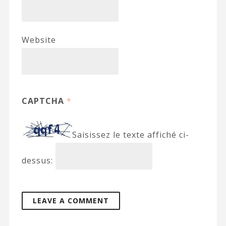
Website
CAPTCHA
*
Saisissez le texte affiché ci-
dessus: