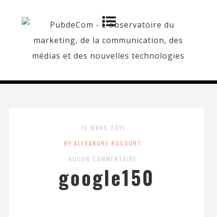
15 MARS 2011
BY ALEXANDRE ROCOURT
AUCUN COMMENTAIRE
google150