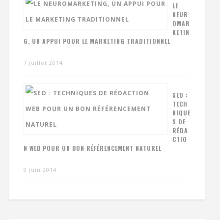
LE
NEUR
OMAR
KETIN
G, UN APPUI POUR LE MARKETING TRADITIONNEL
7 juillet 2014
SEO :
TECH
NIQUE
S DE
RÉDA
CTIO
N WEB POUR UN BON RÉFÉRENCEMENT NATUREL
9 juin 2014