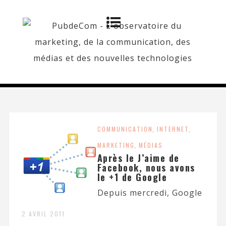
COMMUNICATION
,
INTERNET
,
MARKETING
,
MÉDIAS
Après le J’aime de
Facebook, nous avons
le +1 de Google
Depuis mercredi, Google
2 AVRIL 2011