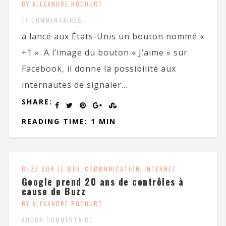
BY ALEXANDRE ROCOURT
17 COMMENTAIRES
a lancé aux États-Unis un bouton nommé «
+1 ». A l’image du bouton « J’aime » sur
Facebook, il donne la possibilité aux
internautes de signaler...
SHARE:
READING TIME: 1 MIN
BUZZ SUR LE WEB
,
COMMUNICATION
,
INTERNET
Google prend 20 ans de contrôles à
cause de Buzz
BY ALEXANDRE ROCOURT
AUCUN COMMENTAIRE