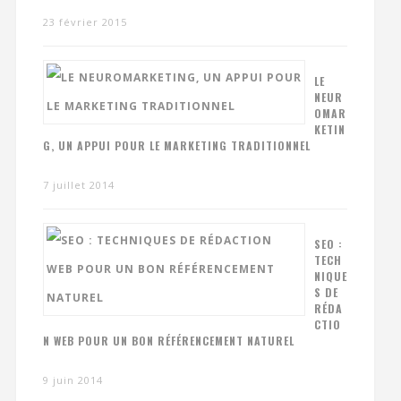
23 février 2015
LE
NEUR
OMAR
KETIN
G, UN APPUI POUR LE MARKETING TRADITIONNEL
7 juillet 2014
SEO :
TECH
NIQUE
S DE
RÉDA
CTIO
N WEB POUR UN BON RÉFÉRENCEMENT NATUREL
9 juin 2014