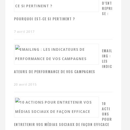
D’ENT
REPRI
SE :
POURQUOI EST-CE SI PERTINENT ?
7 avril 2017
EMAIL
ING :
LES
INDIC
ATEURS DE PERFORMANCE DE VOS CAMPAGNES
20 avril 2015
10
ACTI
ONS
POUR
ENTRETENIR VOS MÉDIAS SOCIAUX DE FAÇON EFFICACE