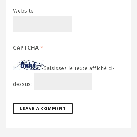
Website
CAPTCHA
*
Saisissez le texte affiché ci-
dessus: