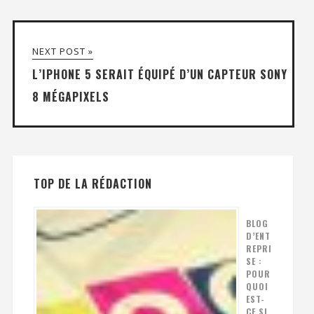
NEXT POST »
L’IPHONE 5 SERAIT ÉQUIPÉ D’UN CAPTEUR SONY
8 MÉGAPIXELS
TOP DE LA RÉDACTION
BLOG
D’ENT
REPRI
SE :
POUR
QUOI
EST-
CE SI