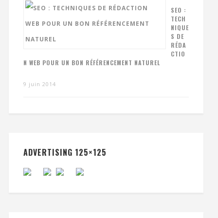
SEO :
TECH
NIQUE
S DE
RÉDA
CTIO
N WEB POUR UN BON RÉFÉRENCEMENT NATUREL
9 juin 2014
ADVERTISING 125×125