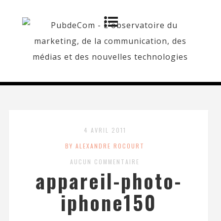
4 AVRIL 2011
BY ALEXANDRE ROCOURT
AUCUN COMMENTAIRE
appareil-photo-
iphone150