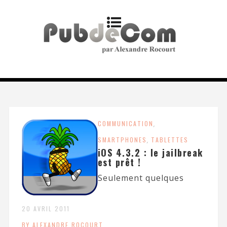
COMMUNICATION
,
SMARTPHONES
,
TABLETTES
iOS 4.3.2 : le jailbreak
est prêt !
Seulement quelques
20 AVRIL 2011
BY ALEXANDRE ROCOURT