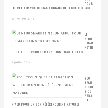
POUR
ENTRETENIR VOS MÉDIAS SOCIAUX DE FAÇON EFFICACE
23 février 2015
LE
NEUR
OMAR
KETIN
G, UN APPUI POUR LE MARKETING TRADITIONNEL
7 juillet 2014
SEO :
TECH
NIQUE
S DE
RÉDA
CTIO
N WEB POUR UN BON RÉFÉRENCEMENT NATUREL