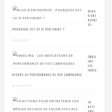
BLOG
D’ENT
REPRI
SE :
POURQUOI EST-CE SI PERTINENT ?
7 avril 2017
EMAIL
ING :
LES
INDIC
ATEURS DE PERFORMANCE DE VOS CAMPAGNES
20 avril 2015
10
ACTI
ONS