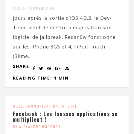
AUCUN COMMENTAIRE
jours après la sortie d’iOS 4.3.2, la Dev-
Team vient de mettre à disposition son
logiciel de jailbreak. Redsn0w fonctionne
sur les iPhone 3GS et 4, l’iPod Touch
(3ème...
SHARE:
READING TIME: 1 MIN
BUZZ
,
COMMUNICATION
,
INTERNET
Facebook : Les fausses applications se
multiplient !
BY ALEXANDRE ROCOURT