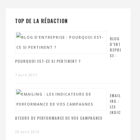
TOP DE LA RÉDACTION
BLOG
D’ENT
REPRI
SE :
POURQUOI EST-CE SI PERTINENT ?
7 avril 2017
EMAIL
ING :
LES
INDIC
ATEURS DE PERFORMANCE DE VOS CAMPAGNES
20 avril 2015