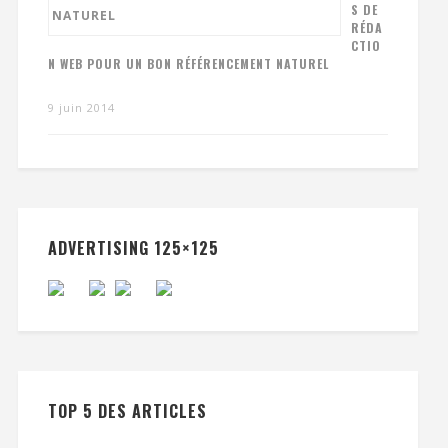
S DE
RÉDA
CTIO
N WEB POUR UN BON RÉFÉRENCEMENT NATUREL
9 juin 2014
ADVERTISING 125×125
TOP 5 DES ARTICLES