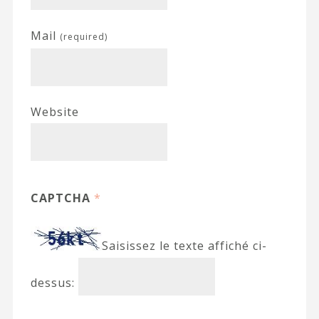
Mail
(required)
Website
CAPTCHA
*
Saisissez le texte affiché ci-
dessus: