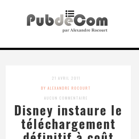
21 AVRIL 2011
BY ALEXANDRE ROCOURT
AUCUN COMMENTAIRE
Disney instaure le
téléchargement
définitif à coût