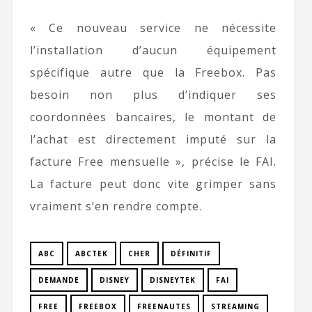
« Ce nouveau service ne nécessite
l’installation d’aucun équipement
spécifique autre que la Freebox. Pas
besoin non plus d’indiquer ses
coordonnées bancaires, le montant de
l’achat est directement imputé sur la
facture Free mensuelle », précise le FAI.
La facture peut donc vite grimper sans
vraiment s’en rendre compte.
ABC
ABCTEK
CHER
DÉFINITIF
DEMANDE
DISNEY
DISNEYTEK
FAI
FREE
FREEBOX
FREENAUTES
STREAMING