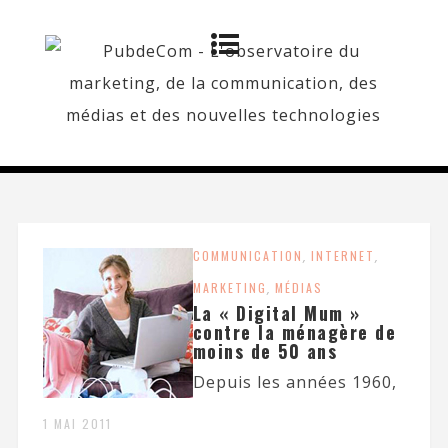
COMMUNICATION
,
INTERNET
,
MARKETING
,
MÉDIAS
La « Digital Mum »
contre la ménagère de
moins de 50 ans
Depuis les années 1960,
1 MAI 2011