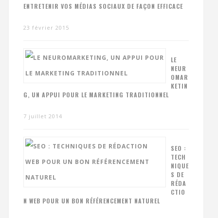
ENTRETENIR VOS MÉDIAS SOCIAUX DE FAÇON EFFICACE
23 février 2015
LE
NEUR
OMAR
KETIN
G, UN APPUI POUR LE MARKETING TRADITIONNEL
7 juillet 2014
SEO :
TECH
NIQUE
S DE
RÉDA
CTIO
N WEB POUR UN BON RÉFÉRENCEMENT NATUREL