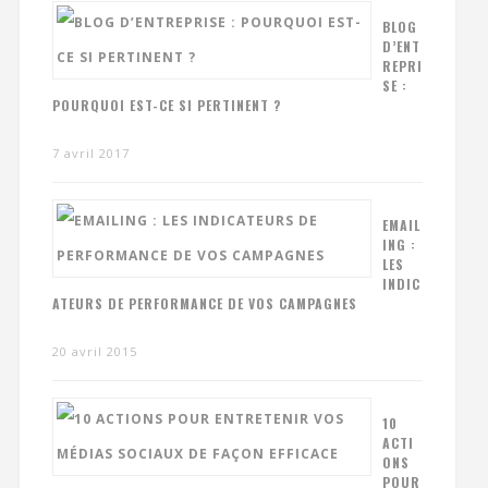
BLOG
D’ENT
REPRI
SE :
POURQUOI EST-CE SI PERTINENT ?
7 avril 2017
EMAIL
ING :
LES
INDIC
ATEURS DE PERFORMANCE DE VOS CAMPAGNES
20 avril 2015
10
ACTI
ONS
POUR