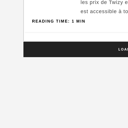
les prix de Twizy e
est accessible à to
READING TIME: 1 MIN
LOA