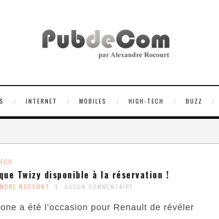
S
INTERNET
MOBILES
HIGH-TECH
BUZZ
TECH
que Twizy disponible à la réservation !
ANDRE ROCOURT
AUCUN COMMENTAIRE
one a été l’occasion pour Renault de révéler