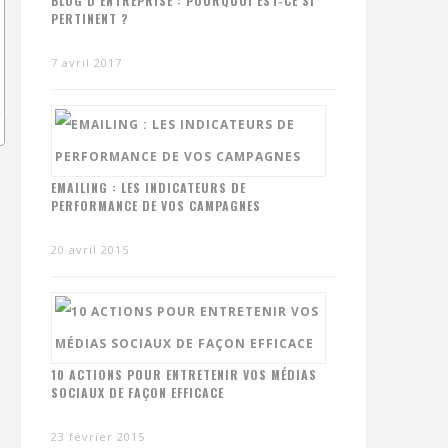
BLOG D’ENTREPRISE : POURQUOI EST-CE SI
PERTINENT ?
7 avril 2017
EMAILING : LES INDICATEURS DE
PERFORMANCE DE VOS CAMPAGNES
20 avril 2015
10 ACTIONS POUR ENTRETENIR VOS MÉDIAS
SOCIAUX DE FAÇON EFFICACE
23 février 2015