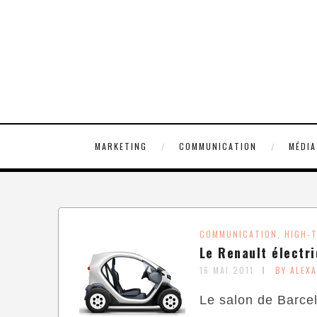
MARKETING
COMMUNICATION
MÉDIA
COMMUNICATION
HIGH-
,
Le Renault électri
16 MAI 2011
BY ALEX
Le salon de Barcel