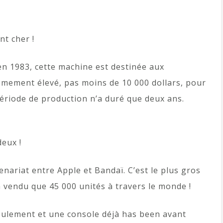
t cher !
en 1983, cette machine est destinée aux
rêmement élevé, pas moins de 10 000 dollars, pour
période de production n’a duré que deux ans.
deux !
enariat entre Apple et Bandaï. C’est le plus gros
 vendu que 45 000 unités à travers le monde !
seulement et une console déjà has been avant