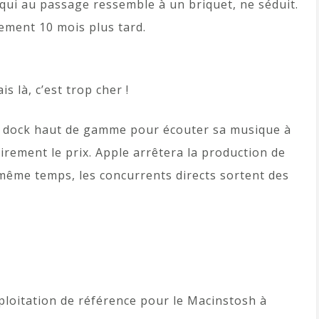
qui au passage ressemble à un briquet, ne séduit.
ement 10 mois plus tard.
is là, c’est trop cher !
un dock haut de gamme pour écouter sa musique à
lairement le prix. Apple arrêtera la production de
e même temps, les concurrents directs sortent des
ploitation de référence pour le Macinstosh à