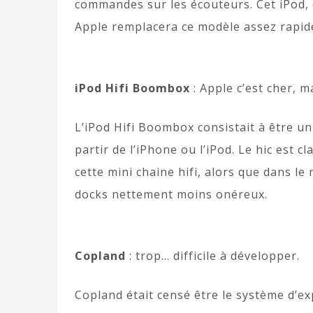
commandes sur les écouteurs. Cet iPod, 
Apple remplacera ce modèle assez rapid
iPod Hifi Boombox
: Apple c’est cher, ma
L’iPod Hifi Boombox consistait à être 
partir de l’iPhone ou l’iPod. Le hic est c
cette mini chaine hifi, alors que dans l
docks nettement moins onéreux.
Copland
: trop… difficile à développer.
Copland était censé être le système d’ex