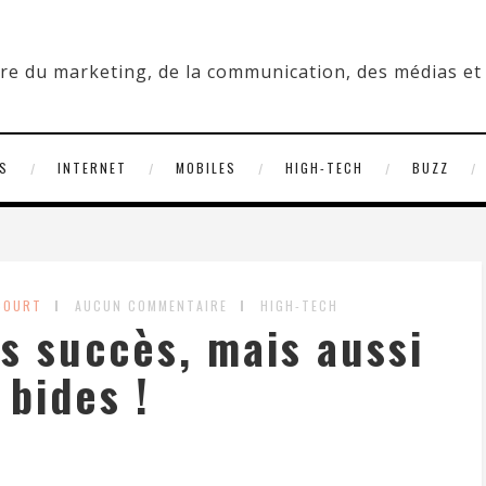
S
INTERNET
MOBILES
HIGH-TECH
BUZZ
COURT
AUCUN COMMENTAIRE
HIGH-TECH
s succès, mais aussi
 bides !