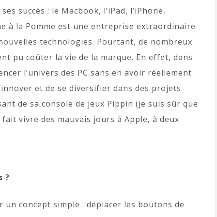
ses succès : le Macbook, l’iPad, l’iPhone,
rme à la Pomme est une entreprise extraordinaire
 nouvelles technologies. Pourtant, de nombreux
nt pu coûter la vie de la marque. En effet, dans
encer l’univers des PC sans en avoir réellement
innover et de se diversifier dans des projets
sant de sa console de jeux Pippin (je suis sûr que
 fait vivre des mauvais jours à Apple, à deux
s ?
ur un concept simple : déplacer les boutons de