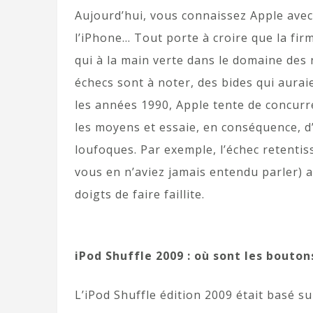
Aujourd’hui, vous connaissez Apple avec 
l’iPhone… Tout porte à croire que la fi
qui à la main verte dans le domaine des
échecs sont à noter, des bides qui auraie
les années 1990, Apple tente de concurr
les moyens et essaie, en conséquence, d’
loufoques. Par exemple, l’échec retentis
vous en n’aviez jamais entendu parler) a
doigts de faire faillite.
iPod Shuffle 2009 : où sont les bouton
L’iPod Shuffle édition 2009 était basé s