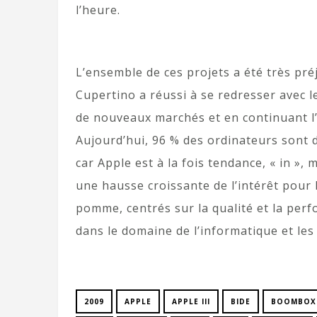
l’heure.
L’ensemble de ces projets a été très pré
Cupertino a réussi à se redresser avec le
de nouveaux marchés et en continuant l’
Aujourd’hui, 96 % des ordinateurs sont d
car Apple est à la fois tendance, « in », m
une hausse croissante de l’intérêt pour 
pomme, centrés sur la qualité et la perf
dans le domaine de l’informatique et les
2009
APPLE
APPLE III
BIDE
BOOMBOX