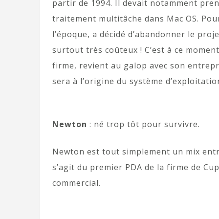
partir de 1994. Il devait notamment pre
traitement multitâche dans Mac OS. Pour
l’époque, a décidé d’abandonner le proj
surtout très coûteux ! C’est à ce moment-
firme, revient au galop avec son entrep
sera à l’origine du système d’exploitati
Newton
: né trop tôt pour survivre.
Newton est tout simplement un mix entre l
s’agit du premier PDA de la firme de Cup
commercial.