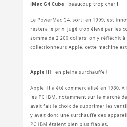
iMac G4 Cube
: beaucoup trop cher !
Le PowerMac G4, sorti en 1999, est inno
restera le prix, jugé trop élevé par les
somme de 2 200 dollars, on y réfléchit à
collectionneurs Apple, cette machine es
Apple III
: en pleine surchauffe !
Apple III a été commercialisé en 1980. A 
les PC IBM, notamment sur le marché de
avait fait le choix de supprimer les venti
y avait donc une surchauffe des appare
PC IBM étaient bien plus fiables.