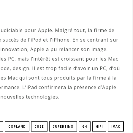
judiciable pour Apple. Malgré tout, la firme de
 succès de l’iPod et l’iPhone. En se centrant sur
innovation, Apple a pu relancer son image.
es PC, mais l’intérêt est croissant pour les Mac
ode, design. Il est trop facile d’avoir un PC, d’où
les Mac qui sont tous produits par la firme à la
ormance. L’iPad confirmera la présence d’Apple
 nouvelles technologies.
COPLAND
CUBE
CUPERTINO
G4
HIFI
IMAC