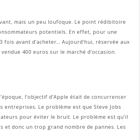
vant, mais un peu loufoque. Le point rédibitoire
 consommateurs potentiels. En effet, pour une
 3 fois avant d’acheter… Aujourd’hui, réservée aux
t vendue 400 euros sur le marché d’occasion.
l’époque, l’objectif d’Apple était de concurrencer
s entreprises. Le problème est que Steve Jobs
lateurs pour éviter le bruit. Le problème est qu’il
ils et donc un trop grand nombre de pannes. Les