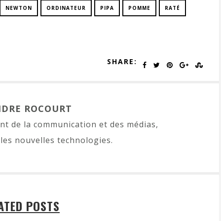
NEWTON
ORDINATEUR
PIPA
POMME
RATÉ
SHARE:
NDRE ROCOURT
t de la communication et des médias,
les nouvelles technologies.
ATED POSTS