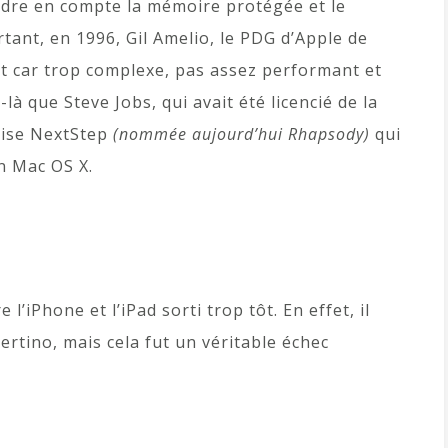
ndre en compte la mémoire protégée et le
tant, en 1996, Gil Amelio, le PDG d’Apple de
et car trop complexe, pas assez performant et
là que Steve Jobs, qui avait été licencié de la
rise NextStep
(nommée aujourd’hui Rhapsody)
qui
on Mac OS X.
’iPhone et l’iPad sorti trop tôt. En effet, il
ertino, mais cela fut un véritable échec