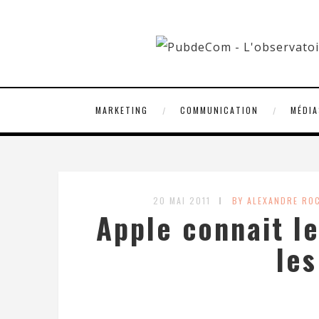
MARKETING
COMMUNICATION
MÉDIA
20 MAI 2011
BY ALEXANDRE RO
Apple connait le
les