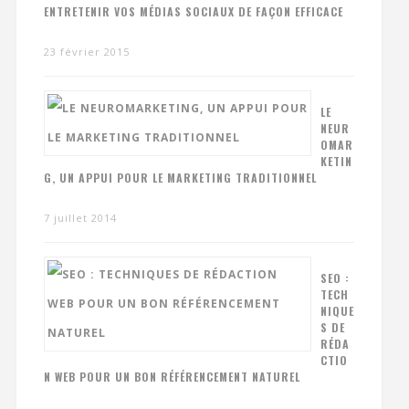
ENTRETENIR VOS MÉDIAS SOCIAUX DE FAÇON EFFICACE
23 février 2015
LE
NEUR
OMAR
KETIN
G, UN APPUI POUR LE MARKETING TRADITIONNEL
7 juillet 2014
SEO :
TECH
NIQUE
S DE
RÉDA
CTIO
N WEB POUR UN BON RÉFÉRENCEMENT NATUREL