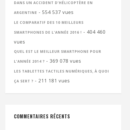
DANS UN ACCIDENT D’HÉLICOPTÈRE EN
- 554 537 vues
ARGENTINE
LE COMPARATIF DES 10 MEILLEURS
- 404 460
SMARTPHONES DE L’ANNÉE 2016 !
vues
QUEL EST LE MEILLEUR SMARTPHONE POUR
- 369 078 vues
L’ANNÉE 2014 ?
LES TABLETTES TACTILES NUMÉRIQUES, À QUOI
- 211 181 vues
ÇA SERT ?
COMMENTAIRES RÉCENTS