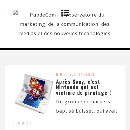
HIGH-TECH
,
INTERNET
Après Sony, c’est
Nintendo qui est
victime de piratage !
Un groupe de hackers
baptisé Lulzsec, qui avait
6 JUIN 2011