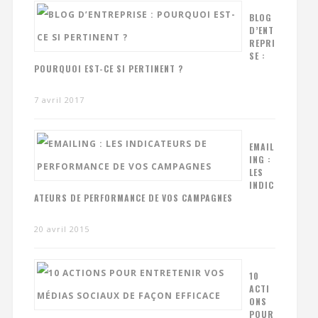
BLOG
D’ENT
REPRI
SE :
POURQUOI EST-CE SI PERTINENT ?
7 avril 2017
EMAIL
ING :
LES
INDIC
ATEURS DE PERFORMANCE DE VOS CAMPAGNES
20 avril 2015
10
ACTI
ONS
POUR