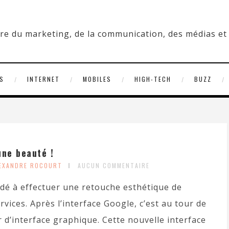
S
INTERNET
MOBILES
HIGH-TECH
BUZZ
une beauté !
LEXANDRE ROCOURT
AUCUN COMMENTAIRE
idé à effectuer une retouche esthétique de
rvices. Après l’interface Google, c’est au tour de
d’interface graphique. Cette nouvelle interface