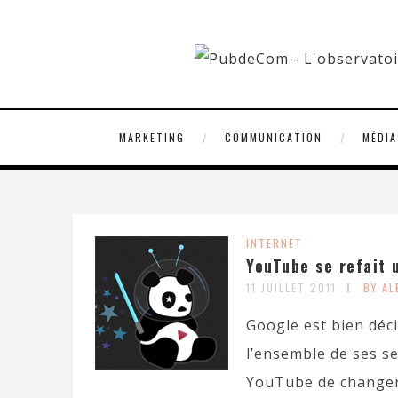
MARKETING
COMMUNICATION
MÉDIA
INTERNET
YouTube se refait 
11 JUILLET 2011
BY A
Google est bien déc
l’ensemble de ses se
YouTube de changer 