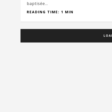
baptisée...
READING TIME: 1 MIN
LOA