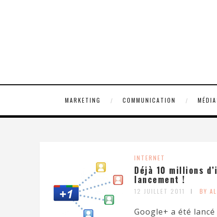
MARKETING
COMMUNICATION
MÉDIA
INTERNET
Déjà 10 millions d
lancement !
12 JUILLET 2011
BY A
Google+ a été lancé 