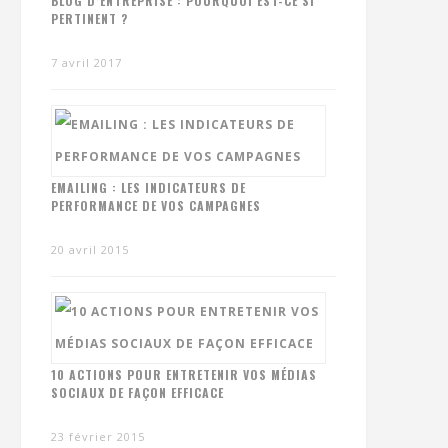
BLOG D’ENTREPRISE : POURQUOI EST-CE SI
PERTINENT ?
7 avril 2017
EMAILING : LES INDICATEURS DE
PERFORMANCE DE VOS CAMPAGNES
20 avril 2015
10 ACTIONS POUR ENTRETENIR VOS MÉDIAS
SOCIAUX DE FAÇON EFFICACE
23 février 2015