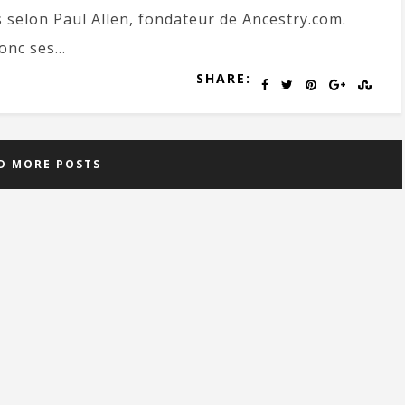
 selon Paul Allen, fondateur de Ancestry.com.
nc ses...
SHARE:
D MORE POSTS