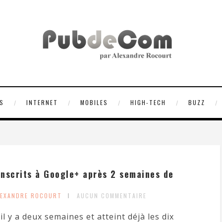
S
INTERNET
MOBILES
HIGH-TECH
BUZZ
’inscrits à Google+ après 2 semaines de
LEXANDRE ROCOURT
AUCUN COMMENTAIRE
il y a deux semaines et atteint déjà les dix