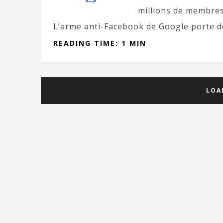
millions de membres
L’arme anti-Facebook de Google porte do
READING TIME: 1 MIN
LOA