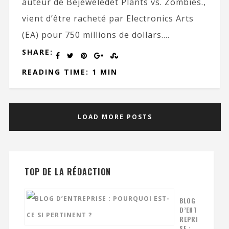
auteur de Bejeweledet Plants vs. Zombies.,
vient d’être racheté par Electronics Arts
(EA) pour 750 millions de dollars....
SHARE:
READING TIME: 1 MIN
LOAD MORE POSTS
TOP DE LA RÉDACTION
BLOG
D’ENT
REPRI
SE :