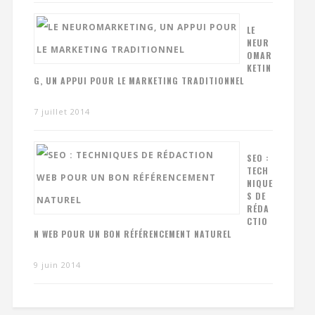
LE
NEUR
OMAR
KETIN
G, UN APPUI POUR LE MARKETING TRADITIONNEL
7 juillet 2014
SEO :
TECH
NIQUE
S DE
RÉDA
CTIO
N WEB POUR UN BON RÉFÉRENCEMENT NATUREL
9 juin 2014