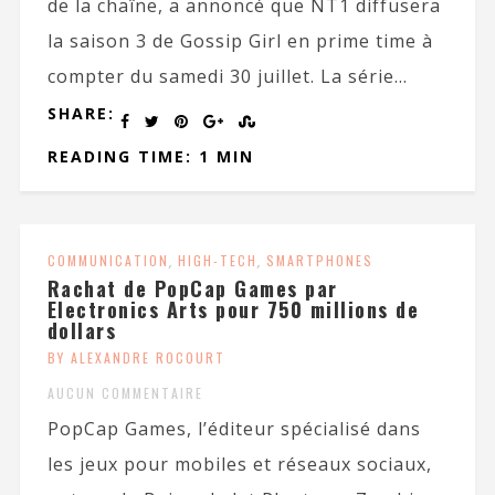
de la chaîne, a annoncé que NT1 diffusera
la saison 3 de Gossip Girl en prime time à
compter du samedi 30 juillet. La série...
SHARE:
READING TIME: 1 MIN
COMMUNICATION
,
HIGH-TECH
,
SMARTPHONES
Rachat de PopCap Games par
Electronics Arts pour 750 millions de
dollars
BY ALEXANDRE ROCOURT
AUCUN COMMENTAIRE
PopCap Games, l’éditeur spécialisé dans
les jeux pour mobiles et réseaux sociaux,