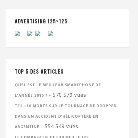
ADVERTISING 125×125
TOP 5 DES ARTICLES
QUEL EST LE MEILLEUR SMARTPHONE DE
- 570 579 vues
L’ANNÉE 2015 ?
TF1 : 10 MORTS SUR LE TOURNAGE DE DROPPED
DANS UN ACCIDENT D’HÉLICOPTÈRE EN
- 554 549 vues
ARGENTINE
LE COMPARATIF DES 10 MEILLEURS