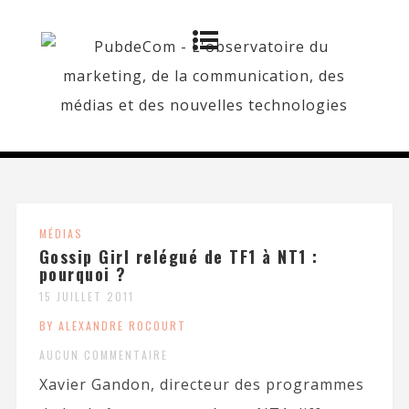
MÉDIAS
Gossip Girl relégué de TF1 à NT1 :
pourquoi ?
15 JUILLET 2011
BY ALEXANDRE ROCOURT
AUCUN COMMENTAIRE
Xavier Gandon, directeur des programmes