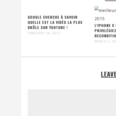
GOOGLE CHERCHE À SAVOIR
QUELLE EST LA VIDÉO LA PLUS
L'IPHONE X
DRÔLE SUR YOUTUBE !
PRIVILÉGI
FEBRUARY 24, 2012
RECONDITIO
MARCH 2, 2
LEAV