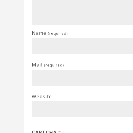
Name
(required)
Mail
(required)
Website
CAPTCHA
*