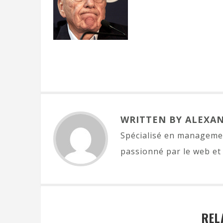
WRITTEN BY ALEXA
Spécialisé en managemen
passionné par le web et 
REL