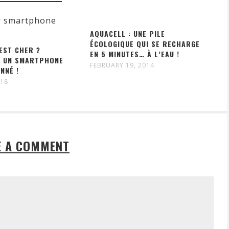
AQUACELL : UNE PILE
ÉCOLOGIQUE QUI SE RECHARGE
 EST CHER ?
EN 5 MINUTES… À L’EAU !
EZ UN SMARTPHONE
FEBRUARY 19, 2014
NNÉ !
018
E A COMMENT