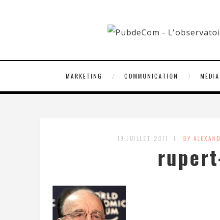
MARKETING
COMMUNICATION
MÉDIA
19 JUILLET 2011
BY ALEXAN
rupert