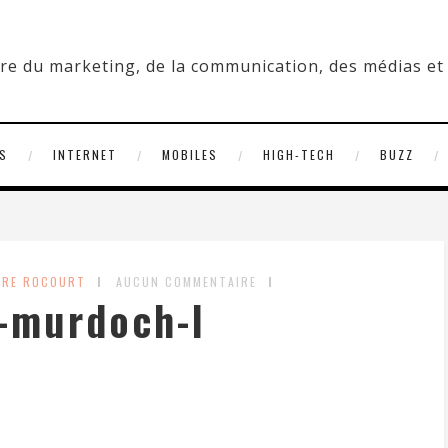
S
INTERNET
MOBILES
HIGH-TECH
BUZZ
DRE ROCOURT
AUCUN COMMENTAIRE
-murdoch-l