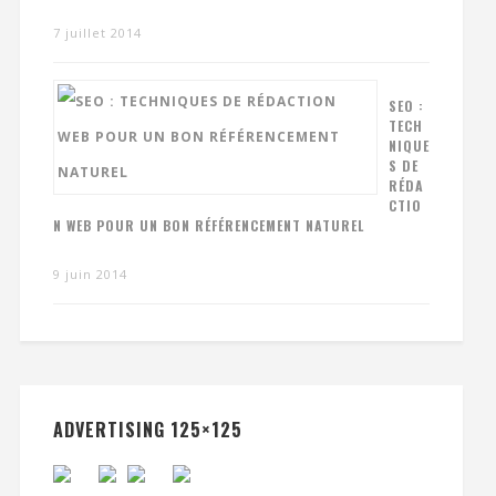
7 juillet 2014
SEO :
TECH
NIQUE
S DE
RÉDA
CTIO
N WEB POUR UN BON RÉFÉRENCEMENT NATUREL
9 juin 2014
ADVERTISING 125×125