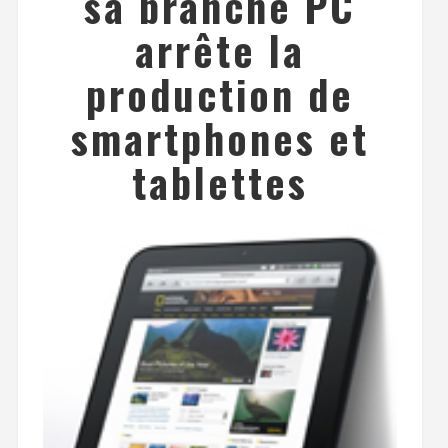
sa branche PC
arrête la
production de
smartphones et
tablettes