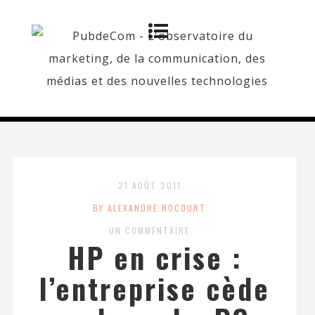
21 AOÛT 2011
BY ALEXANDRE ROCOURT
UN COMMENTAIRE
HP en crise :
l’entreprise cède