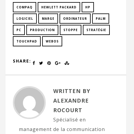
COMPAQ
HEWLETT PACKARD
HP
LOGICIEL
MARGE
ORDINATEUR
PALM
PC
PRODUCTION
STOPPE
STRATÉGIE
TOUCHPAD
WEBOS
SHARE:
WRITTEN BY
ALEXANDRE
ROCOURT
Spécialisé en
management de la communication