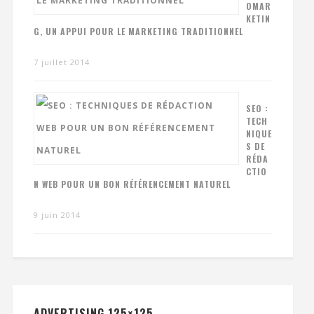
OMAR
KETIN
G, UN APPUI POUR LE MARKETING TRADITIONNEL
7 juillet 2014
SEO :
TECH
NIQUE
S DE
RÉDA
CTIO
N WEB POUR UN BON RÉFÉRENCEMENT NATUREL
9 juin 2014
ADVERTISING 125×125