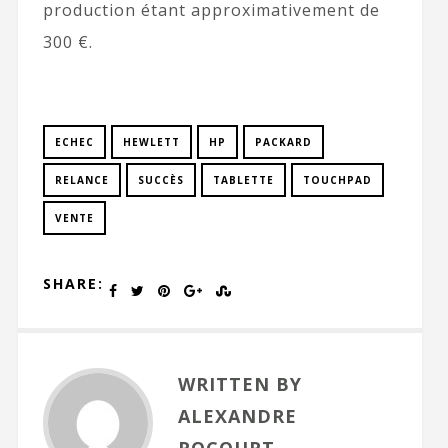
production étant approximativement de
300 €.
ECHEC
HEWLETT
HP
PACKARD
RELANCE
SUCCÈS
TABLETTE
TOUCHPAD
VENTE
SHARE:
WRITTEN BY
ALEXANDRE
ROCOURT