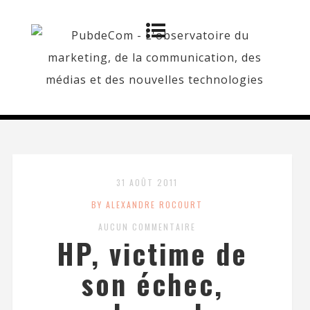
31 AOÛT 2011
BY ALEXANDRE ROCOURT
AUCUN COMMENTAIRE
HP, victime de
son échec,