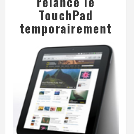
relance le
TouchPad
temporairement