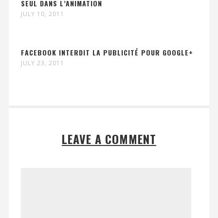
SEUL DANS L’ANIMATION
JULY 10, 2011
FACEBOOK INTERDIT LA PUBLICITÉ POUR GOOGLE+
JULY 23, 2011
LEAVE A COMMENT