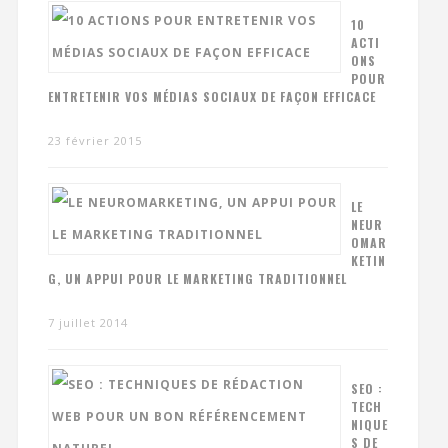
10
ACTI
ONS
POUR
ENTRETENIR VOS MÉDIAS SOCIAUX DE FAÇON EFFICACE
23 février 2015
LE
NEUR
OMAR
KETIN
G, UN APPUI POUR LE MARKETING TRADITIONNEL
7 juillet 2014
SEO :
TECH
NIQUE
S DE