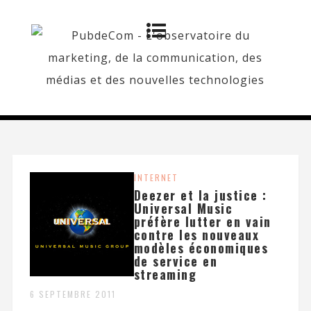
INTERNET
Deezer et la justice :
Universal Music
préfère lutter en vain
contre les nouveaux
modèles économiques
de service en
streaming
6 SEPTEMBRE 2011