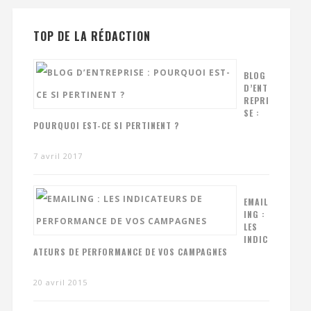
TOP DE LA RÉDACTION
BLOG
D’ENT
REPRI
SE :
POURQUOI EST-CE SI PERTINENT ?
7 avril 2017
EMAIL
ING :
LES
INDIC
ATEURS DE PERFORMANCE DE VOS CAMPAGNES
20 avril 2015