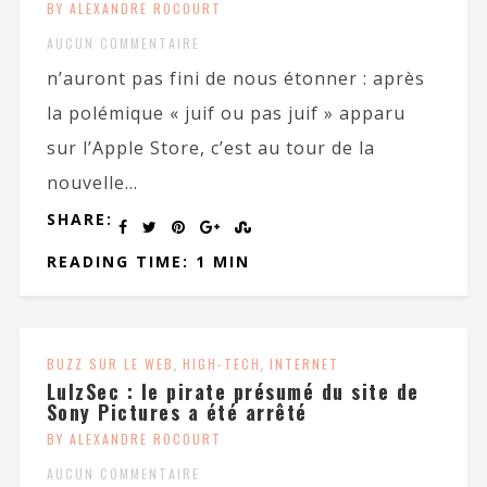
BY ALEXANDRE ROCOURT
AUCUN COMMENTAIRE
n’auront pas fini de nous étonner : après
la polémique « juif ou pas juif » apparu
sur l’Apple Store, c’est au tour de la
nouvelle...
SHARE:
READING TIME: 1 MIN
BUZZ SUR LE WEB
,
HIGH-TECH
,
INTERNET
LulzSec : le pirate présumé du site de
Sony Pictures a été arrêté
BY ALEXANDRE ROCOURT
AUCUN COMMENTAIRE