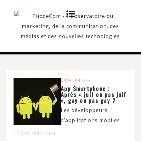
SMARTPHONES
App Smartphone :
Après « juif ou pas juif
», gay ou pas gay ?
Les développeurs
d’applications mobiles
24 SEPTEMBRE 2011