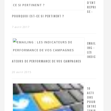
D’ENT
REPRI
SE :
POURQUOI EST-CE SI PERTINENT ?
7 avril 2017
EMAIL
ING :
LES
INDIC
ATEURS DE PERFORMANCE DE VOS CAMPAGNES
20 avril 2015
10
ACTI
ONS
POUR
ENTRE
TENIR